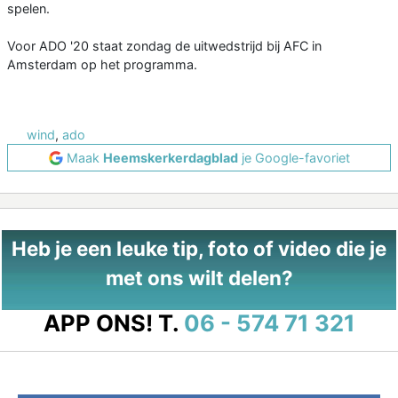
spelen.
Voor ADO '20 staat zondag de uitwedstrijd bij AFC in
Amsterdam op het programma.
wind
,
ado
Maak
Heemskerkerdagblad
je Google-favoriet
Heb je een leuke tip, foto of video die je
met ons wilt delen?
APP ONS!
T.
06 - 574 71 321