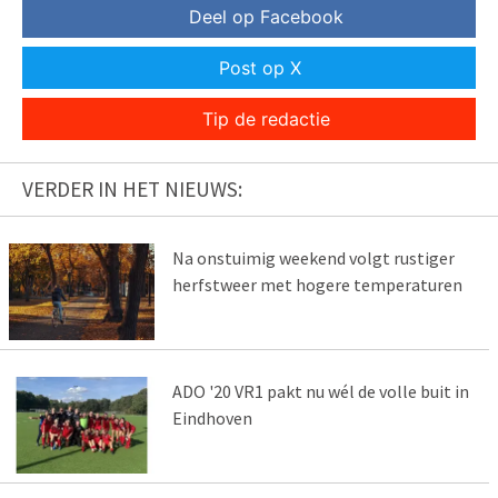
Deel op Facebook
Post op X
Tip de redactie
VERDER IN HET NIEUWS:
Na onstuimig weekend volgt rustiger
herfstweer met hogere temperaturen
ADO '20 VR1 pakt nu wél de volle buit in
Eindhoven