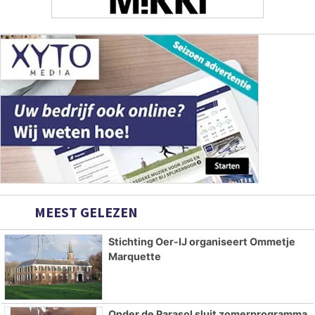
MEEST GELEZEN
Stichting Oer-IJ organiseert Ommetje
Marquette
Onder de Parasol sluit zomerprogramma