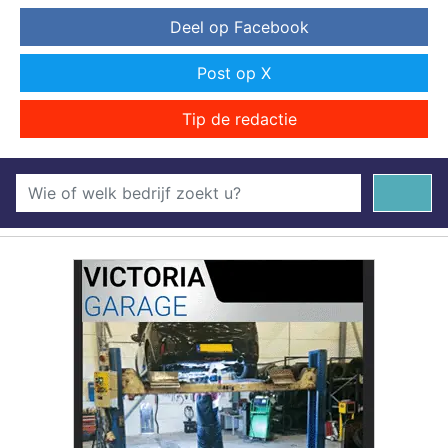
Deel op Facebook
Post op X
Tip de redactie