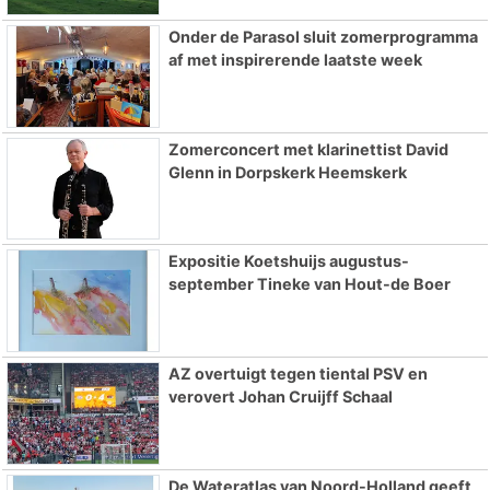
Onder de Parasol sluit zomerprogramma
af met inspirerende laatste week
Zomerconcert met klarinettist David
Glenn in Dorpskerk Heemskerk
Expositie Koetshuijs augustus-
september Tineke van Hout-de Boer
AZ overtuigt tegen tiental PSV en
verovert Johan Cruijff Schaal
De Wateratlas van Noord-Holland geeft