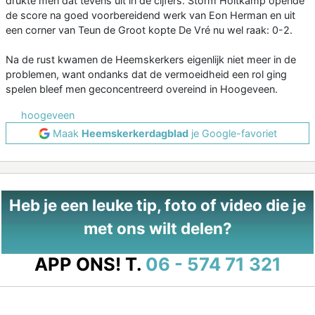
drukte men dat tevens uit in de cijfers. Storm Holtkamp opende
de score na goed voorbereidend werk van Eon Herman en uit
een corner van Teun de Groot kopte De Vré nu wel raak: 0-2.
Na de rust kwamen de Heemskerkers eigenlijk niet meer in de
problemen, want ondanks dat de vermoeidheid een rol ging
spelen bleef men geconcentreerd overeind in Hoogeveen.
hoogeveen
Maak
Heemskerkerdagblad
je Google-favoriet
Heb je een leuke tip, foto of video die je
met ons wilt delen?
APP ONS!
T.
06 - 574 71 321