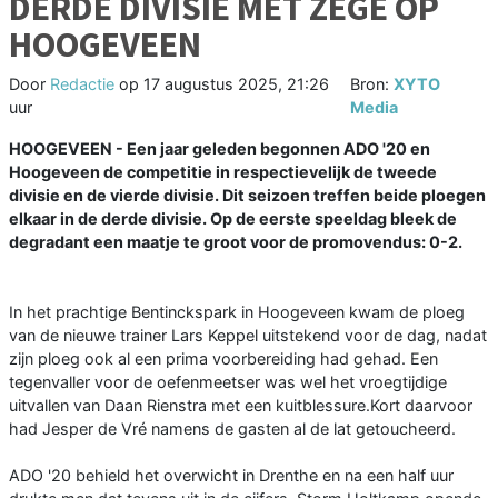
DERDE DIVISIE MET ZEGE OP
HOOGEVEEN
Door
Redactie
op
17 augustus 2025, 21:26
Bron:
XYTO
uur
Media
HOOGEVEEN - Een jaar geleden begonnen ADO '20 en
Hoogeveen de competitie in respectievelijk de tweede
divisie en de vierde divisie. Dit seizoen treffen beide ploegen
elkaar in de derde divisie. Op de eerste speeldag bleek de
degradant een maatje te groot voor de promovendus: 0-2.
In het prachtige Bentinckspark in Hoogeveen kwam de ploeg
van de nieuwe trainer Lars Keppel uitstekend voor de dag, nadat
zijn ploeg ook al een prima voorbereiding had gehad. Een
tegenvaller voor de oefenmeetser was wel het vroegtijdige
uitvallen van Daan Rienstra met een kuitblessure.Kort daarvoor
had Jesper de Vré namens de gasten al de lat getoucheerd.
ADO '20 behield het overwicht in Drenthe en na een half uur