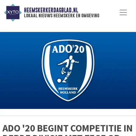
HEEMSKERKERDAGBLAD.NL
lokaal nieuws heemskerk en omgeving
ADO '20 BEGINT COMPETITIE IN