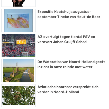
Expositie Koetshuijs augustus-
september Tineke van Hout-de Boer
AZ overtuigt tegen tiental PSV en
verovert Johan Cruijff Schaal
De Wateratlas van Noord-Holland geeft
inzicht in onze relatie met water
Aziatische hoornaar verspreidt zich
verder in Noord-Holland