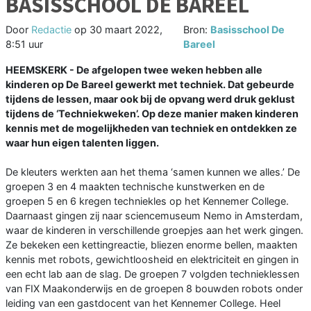
BASISSCHOOL DE BAREEL
Door
Redactie
op
30 maart 2022,
Bron:
Basisschool De
8:51 uur
Bareel
HEEMSKERK - De afgelopen twee weken hebben alle
kinderen op De Bareel gewerkt met techniek. Dat gebeurde
tijdens de lessen, maar ook bij de opvang werd druk geklust
tijdens de ‘Techniekweken’. Op deze manier maken kinderen
kennis met de mogelijkheden van techniek en ontdekken ze
waar hun eigen talenten liggen.
De kleuters werkten aan het thema ‘samen kunnen we alles.’ De
groepen 3 en 4 maakten technische kunstwerken en de
groepen 5 en 6 kregen techniekles op het Kennemer College.
Daarnaast gingen zij naar sciencemuseum Nemo in Amsterdam,
waar de kinderen in verschillende groepjes aan het werk gingen.
Ze bekeken een kettingreactie, bliezen enorme bellen, maakten
kennis met robots, gewichtloosheid en elektriciteit en gingen in
een echt lab aan de slag. De groepen 7 volgden technieklessen
van FIX Maakonderwijs en de groepen 8 bouwden robots onder
leiding van een gastdocent van het Kennemer College. Heel