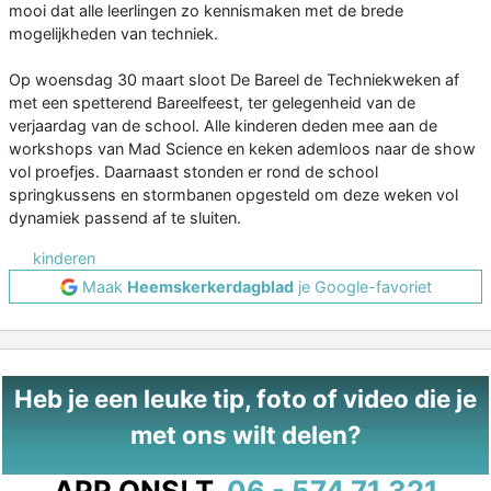
mooi dat alle leerlingen zo kennismaken met de brede
mogelijkheden van techniek.
Op woensdag 30 maart sloot De Bareel de Techniekweken af
met een spetterend Bareelfeest, ter gelegenheid van de
verjaardag van de school. Alle kinderen deden mee aan de
workshops van Mad Science en keken ademloos naar de show
vol proefjes. Daarnaast stonden er rond de school
springkussens en stormbanen opgesteld om deze weken vol
dynamiek passend af te sluiten.
kinderen
Maak
Heemskerkerdagblad
je Google-favoriet
Heb je een leuke tip, foto of video die je
met ons wilt delen?
APP ONS!
T.
06 - 574 71 321