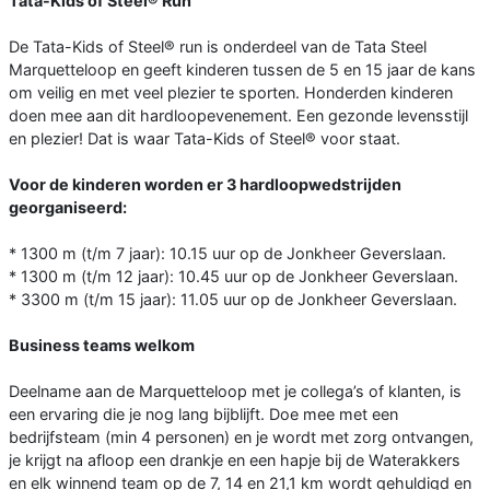
Tata-Kids of Steel® Run
De Tata-Kids of Steel® run is onderdeel van de Tata Steel
Marquetteloop en geeft kinderen tussen de 5 en 15 jaar de kans
om veilig en met veel plezier te sporten. Honderden kinderen
doen mee aan dit hardloopevenement. Een gezonde levensstijl
en plezier! Dat is waar Tata-Kids of Steel® voor staat.
Voor de kinderen worden er 3 hardloopwedstrijden
georganiseerd:
* 1300 m (t/m 7 jaar): 10.15 uur op de Jonkheer Geverslaan.
* 1300 m (t/m 12 jaar): 10.45 uur op de Jonkheer Geverslaan.
* 3300 m (t/m 15 jaar): 11.05 uur op de Jonkheer Geverslaan.
Business teams welkom
Deelname aan de Marquetteloop met je collega’s of klanten, is
een ervaring die je nog lang bijblijft. Doe mee met een
bedrijfsteam (min 4 personen) en je wordt met zorg ontvangen,
je krijgt na afloop een drankje en een hapje bij de Waterakkers
en elk winnend team op de 7, 14 en 21,1 km wordt gehuldigd en