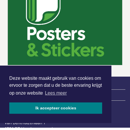
Deze website maakt gebruik van cookies om
ervoor te zorgen dat u de beste ervaring krijgt
op onze website
Lees meer
|
Nieuws | Sport | Evenementen
Ik accepteer cookies
Hoofdvestiging:
van Benthuizenlaan 1
1701 BZ Heerhugowaard