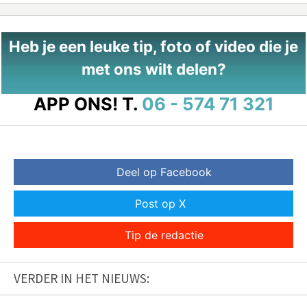
Heb je een leuke tip, foto of video die je
met ons wilt delen?
APP ONS!
T.
06 - 574 71 321
Deel op Facebook
Post op X
Tip de redactie
VERDER IN HET NIEUWS: