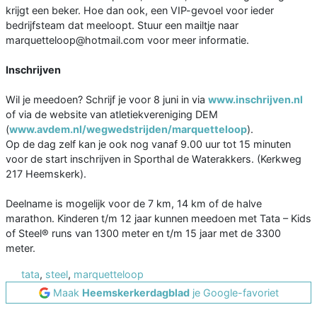
krijgt een beker. Hoe dan ook, een VIP-gevoel voor ieder
bedrijfsteam dat meeloopt. Stuur een mailtje naar
marquetteloop@hotmail.com voor meer informatie.
Inschrijven
Wil je meedoen? Schrijf je voor 8 juni in via
www.inschrijven.nl
of via de website van atletiekvereniging DEM
(
www.avdem.nl/wegwedstrijden/marquetteloop
).
Op de dag zelf kan je ook nog vanaf 9.00 uur tot 15 minuten
voor de start inschrijven in Sporthal de Waterakkers. (Kerkweg
217 Heemskerk).
Deelname is mogelijk voor de 7 km, 14 km of de halve
marathon. Kinderen t/m 12 jaar kunnen meedoen met Tata – Kids
of Steel® runs van 1300 meter en t/m 15 jaar met de 3300
meter.
tata
,
steel
,
marquetteloop
Maak
Heemskerkerdagblad
je Google-favoriet