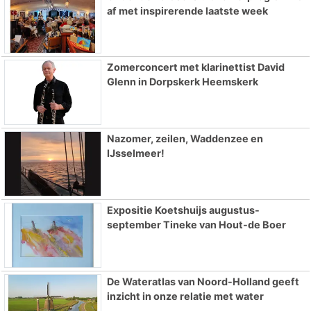
af met inspirerende laatste week
Zomerconcert met klarinettist David
Glenn in Dorpskerk Heemskerk
Nazomer, zeilen, Waddenzee en
IJsselmeer!
Expositie Koetshuijs augustus-
september Tineke van Hout-de Boer
De Wateratlas van Noord-Holland geeft
inzicht in onze relatie met water