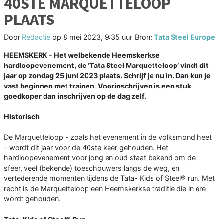
40STE MARQUETTELOOP
PLAATS
Door
Redactie
op
8 mei 2023, 9:35 uur
Bron:
Tata Steel Europe
HEEMSKERK - Het welbekende Heemskerkse
hardloopevenement, de ‘Tata Steel Marquetteloop’ vindt dit
jaar op zondag 25 juni 2023 plaats. Schrijf je nu in. Dan kun je
vast beginnen met trainen. Voorinschrijven is een stuk
goedkoper dan inschrijven op de dag zelf.
Historisch
De Marquetteloop - zoals het evenement in de volksmond heet
- wordt dit jaar voor de 40ste keer gehouden. Het
hardloopevenement voor jong en oud staat bekend om de
sfeer, veel (bekende) toeschouwers langs de weg, en
vertederende momenten tijdens de Tata- Kids of Steel® run. Met
recht is de Marquetteloop een Heemskerkse traditie die in ere
wordt gehouden.