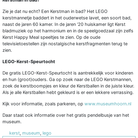
Zie je dat nu echt? Een Kerstman in bad? Het LEGO
kerstmannetje baddert in het ouderwetse lavet, een soort bad,
naast de jaren 60 kamer. In de jaren ‘20 huiskamer ligt Kerst
bladmuziek op het harmonium en in de speelgoedzaal zijn zelfs
Kerst Happy Meal speeltjes te zien. Op de oude
televisietoestellen zijn nostalgische kerstfragmenten terug te
zien.
LEGO-Kerst-Speurtocht
De gratis LEGO-Kerst-Speurtocht is aantrekkelijk voor kinderen
en hun (groot)ouders. Ga op zoek naar de LEGO Kerstmannen,
zoek de kerstboompjes en kleur de Kerstballen in de juiste kleur.
Als je alle Kerstballen hebt gekleurd is er een lekkere verrassing.
Kijk voor informatie, zoals parkeren, op
www.museumhoorn.nl
Daar staat ook informatie over het gratis pendelbusje van het
museum.
kerst
,
museum
,
lego