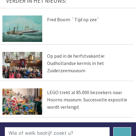
VERDER IN HET NIEUWS:
Fred Boom: `Tijd op zee`
Op pad in de herfstvakantie:
Oudhollandse kermis in het
Zuiderzeemuseum
LEGO trekt al 85.000 bezoekers naar
Hoorns museum. Succesvolle expositie
wordt verlengd