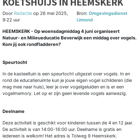
KOETSHUIJS IN HEEMSKERK
Door
Redactie
op
26 mei 2025,
Bron:
Omgevingsdienst
9:22 uur
IJmond
HEEMSKERK - Op woensdagmiddag 4 juni organiseert
Natuur- en Milieueducatie Beverwijk een middag over vogels.
Kom jij ook rondfladderen?
Speurtocht
In de kasteeltuin is een speurtocht uitgezet over vogels. In en
rond de educatieruimte kun je jouw eigen vogel schilderen (die
mag mee naar huis), leer je over vogelgeluiden en is er een
vogelmemory. Let op er zijn geen levende vogels aanwezig.
Deelname
Deze activiteit is geschikt voor kinderen tussen de 4 en 12 jaar.
De activiteit is van 14:00-16:00 uur. Deelname is gratis en
iedereen is welkom! Het adres is Tolweg 9 Heemskerk.