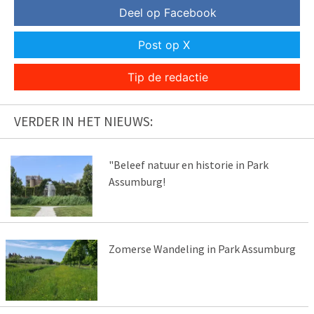
Deel op Facebook
Post op X
Tip de redactie
VERDER IN HET NIEUWS:
"Beleef natuur en historie in Park
Assumburg!
Zomerse Wandeling in Park Assumburg