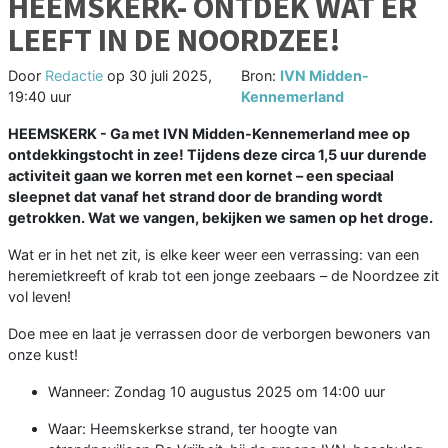
HEEMSKERK- ONTDEK WAT ER
LEEFT IN DE NOORDZEE!
Door
Redactie
op
30 juli 2025,
Bron:
IVN Midden-
19:40 uur
Kennemerland
HEEMSKERK - Ga met IVN Midden-Kennemerland mee op
ontdekkingstocht in zee! Tijdens deze circa 1,5 uur durende
activiteit gaan we korren met een kornet – een speciaal
sleepnet dat vanaf het strand door de branding wordt
getrokken. Wat we vangen, bekijken we samen op het droge.
Wat er in het net zit, is elke keer weer een verrassing: van een
heremietkreeft of krab tot een jonge zeebaars – de Noordzee zit
vol leven!
Doe mee en laat je verrassen door de verborgen bewoners van
onze kust!
Wanneer: Zondag 10 augustus 2025 om 14:00 uur
Waar: Heemskerkse strand, ter hoogte van