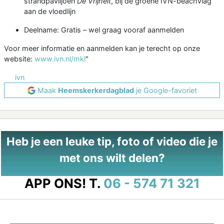
strandpaviljoen
De Vrijheit
, bij de groene IVN-beachvlag
aan de vloedlijn
Deelname: Gratis – wel graag vooraf aanmelden
Voor meer informatie en aanmelden kan je terecht op onze
website:
www.ivn.nl/mkl
"
ivn
Maak
Heemskerkerdagblad
je Google-favoriet
Heb je een leuke tip, foto of video die je
met ons wilt delen?
APP ONS!
T.
06 - 574 71 321