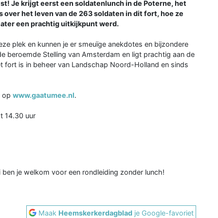
eest! Je krijgt eerst een soldatenlunch in de Poterne, het
s over het leven van de 263 soldaten in dit fort, hoe ze
later een prachtig uitkijkpunt werd.
eze plek en kunnen je er smeuïge anekdotes en bijzondere
n de beroemde Stelling van Amsterdam en ligt prachtig aan de
t fort is in beheer van Landschap Noord-Holland en sinds
h op
www.gaatumee.nl
.
t 14.30 uur
i ben je welkom voor een rondleiding zonder lunch!
Maak
Heemskerkerdagblad
je Google-favoriet