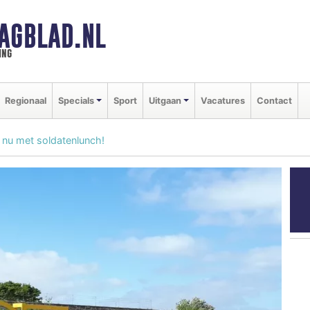
AGBLAD.NL
ing
Regionaal
Specials
Sport
Uitgaan
Vacatures
Contact
 nu met soldatenlunch!