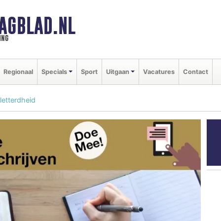
AGBLAD.NL
ing
Regionaal
Specials
Sport
Uitgaan
Vacatures
Contact
letterdheid