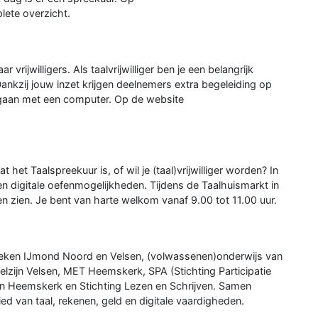
lete overzicht.
vrijwilligers. Als taalvrijwilliger ben je een belangrijk
ankzij jouw inzet krijgen deelnemers extra begeleiding op
mgaan met een computer. Op de website
het Taalspreekuur is, of wil je (taal)vrijwilliger worden? In
n digitale oefenmogelijkheden. Tijdens de Taalhuismarkt in
n zien. Je bent van harte welkom vanaf 9.00 tot 11.00 uur.
theken IJmond Noord en Velsen, (volwassenen)onderwijs van
lzijn Velsen, MET Heemskerk, SPA (Stichting Participatie
en Heemskerk en Stichting Lezen en Schrijven. Samen
ed van taal, rekenen, geld en digitale vaardigheden.