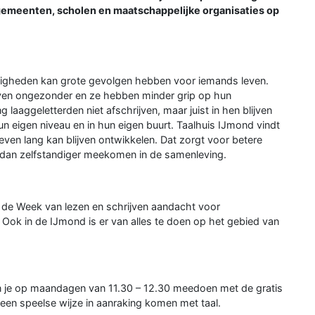
 gemeenten, scholen en maatschappelijke organisaties op
rdigheden kan grote gevolgen hebben voor iemands leven.
leven ongezonder en ze hebben minder grip op hun
 laaggeletterden niet afschrijven, maar juist in hen blijven
un eigen niveau en in hun eigen buurt. Taalhuis IJmond vindt
leven lang kan blijven ontwikkelen. Dat zorgt voor betere
dan zelfstandiger meekomen in de samenleving.
s de Week van lezen en schrijven aandacht voor
. Ook in de IJmond is er van alles te doen op het gebied van
kun je op maandagen van 11.30 – 12.30 meedoen met de gratis
een speelse wijze in aanraking komen met taal.