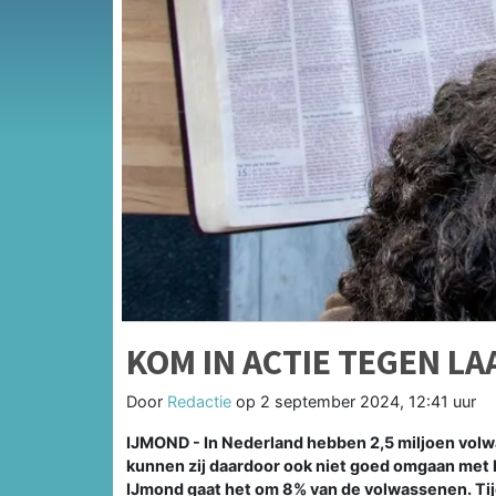
KOM IN ACTIE TEGEN L
Door
Redactie
op
2 september 2024, 12:41 uur
IJMOND - In Nederland hebben 2,5 miljoen volw
kunnen zij daardoor ook niet goed omgaan met 
IJmond gaat het om 8% van de volwassenen. Tij