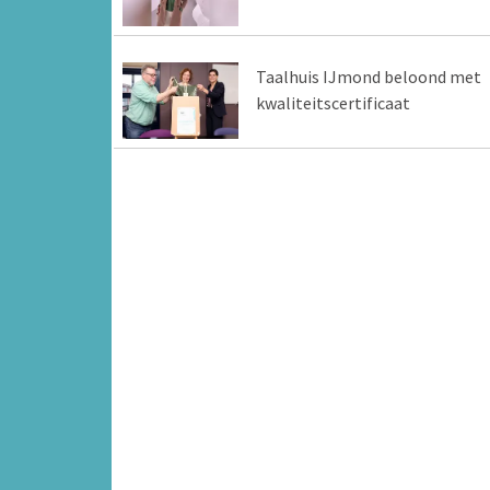
Taalhuis IJmond beloond met
kwaliteitscertificaat