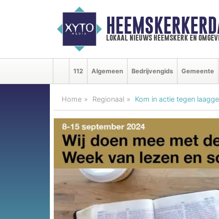
HEEMSKERKERD
lokaal nieuws heemskerk en omgev
112
Algemeen
Bedrijvengids
Gemeente
Home
Regionaal
Kom in actie tegen laagge