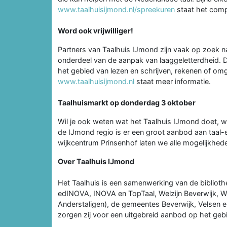
www.taalhuisijmond.nl/spreekuren
staat het comp
Word ook vrijwilliger!
Partners van Taalhuis IJmond zijn vaak op zoek naar 
onderdeel van de aanpak van laaggeletterdheid. D
het gebied van lezen en schrijven, rekenen of o
www.taalhuisijmond.nl
staat meer informatie.
Taalhuismarkt op donderdag 3 oktober
Wil je ook weten wat het Taalhuis IJmond doet, wat 
de IJmond regio is er een groot aanbod aan taal-e
wijkcentrum Prinsenhof laten we alle mogelijkhede
Over Taalhuis IJmond
Het Taalhuis is een samenwerking van de biblio
edINOVA, INOVA en TopTaal, Welzijn Beverwijk, We
Anderstaligen), de gemeentes Beverwijk, Velsen 
zorgen zij voor een uitgebreid aanbod op het gebi