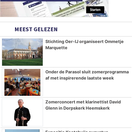
MEEST GELEZEN
Stichting Oer-IJ organiseert Ommetje
Marquette
Onder de Parasol sluit zomerprogramma
af met inspirerende laatste week
Zomerconcert met klarinettist David
Glenn in Dorpskerk Heemskerk