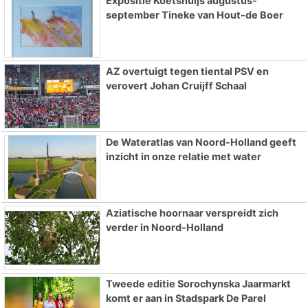
Expositie Koetshuijs augustus-
september Tineke van Hout-de Boer
AZ overtuigt tegen tiental PSV en
verovert Johan Cruijff Schaal
De Wateratlas van Noord-Holland geeft
inzicht in onze relatie met water
Aziatische hoornaar verspreidt zich
verder in Noord-Holland
Tweede editie Sorochynska Jaarmarkt
komt er aan in Stadspark De Parel