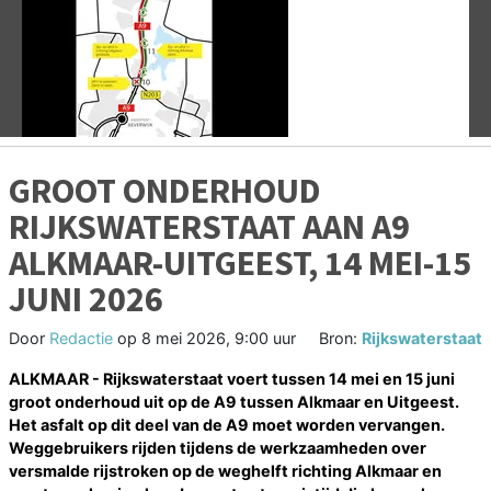
Vorige
V
GROOT ONDERHOUD
RIJKSWATERSTAAT AAN A9
ALKMAAR-UITGEEST, 14 MEI-15
JUNI 2026
Door
Redactie
op
8 mei 2026, 9:00 uur
Bron:
Rijkswaterstaat
ALKMAAR - Rijkswaterstaat voert tussen 14 mei en 15 juni
groot onderhoud uit op de A9 tussen Alkmaar en Uitgeest.
Het asfalt op dit deel van de A9 moet worden vervangen.
Weggebruikers rijden tijdens de werkzaamheden over
versmalde rijstroken op de weghelft richting Alkmaar en