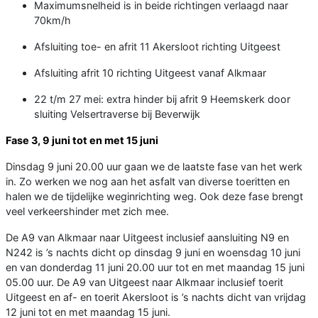
Maximumsnelheid is in beide richtingen verlaagd naar
70km/h
Afsluiting toe- en afrit 11 Akersloot richting Uitgeest
Afsluiting afrit 10 richting Uitgeest vanaf Alkmaar
22 t/m 27 mei: extra hinder bij afrit 9 Heemskerk door
sluiting Velsertraverse bij Beverwijk
Fase 3, 9 juni tot en met 15 juni
Dinsdag 9 juni 20.00 uur gaan we de laatste fase van het werk
in. Zo werken we nog aan het asfalt van diverse toeritten en
halen we de tijdelijke weginrichting weg. Ook deze fase brengt
veel verkeershinder met zich mee.
De A9 van Alkmaar naar Uitgeest inclusief aansluiting N9 en
N242 is ’s nachts dicht op dinsdag 9 juni en woensdag 10 juni
en van donderdag 11 juni 20.00 uur tot en met maandag 15 juni
05.00 uur. De A9 van Uitgeest naar Alkmaar inclusief toerit
Uitgeest en af- en toerit Akersloot is ’s nachts dicht van vrijdag
12 juni tot en met maandag 15 juni.