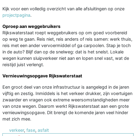
Kijk voor een volledig overzicht van alle afsluitingen op onze
projectpagina
.
Oproep aan weggebruikers
Rijkswaterstaat roept weggebruikers op om goed voorbereid
op weg te gaan. Reis niet, reis anders of reis samen: werk thuis,
reis met een ander vervoermiddel of ga carpoolen. Stap je toch
in de auto? Blijf dan op de snelweg: dat is het snelst. Lokale
wegen kunnen sluipverkeer niet aan en lopen snel vast, wat de
reistijd juist verlengt.
Vernieuwingsopgave Rijkswaterstaat
Een groot deel van onze infrastructuur is aangelegd in de jaren
vijftig en zestig. Inmiddels is het verkeer drukker, zijn voertuigen
zwaarder en vragen ook extreme weersomstandigheden meer
van onze wegen. Daarom werkt Rijkswaterstaat aan een grote
vernieuwingsopgave. Dit brengt de komende jaren veel hinder
met zich mee.
verkeer
,
fase
,
asfalt