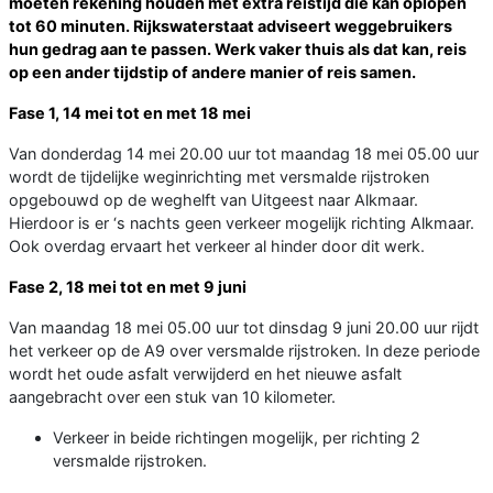
moeten rekening houden met extra reistijd die kan oplopen
tot 60 minuten. Rijkswaterstaat adviseert weggebruikers
hun gedrag aan te passen. Werk vaker thuis als dat kan, reis
op een ander tijdstip of andere manier of reis samen.
Fase 1, 14 mei tot en met 18 mei
Van donderdag 14 mei 20.00 uur tot maandag 18 mei 05.00 uur
wordt de tijdelijke weginrichting met versmalde rijstroken
opgebouwd op de weghelft van Uitgeest naar Alkmaar.
Hierdoor is er ‘s nachts geen verkeer mogelijk richting Alkmaar.
Ook overdag ervaart het verkeer al hinder door dit werk.
Fase 2, 18 mei tot en met 9 juni
Van maandag 18 mei 05.00 uur tot dinsdag 9 juni 20.00 uur rijdt
het verkeer op de A9 over versmalde rijstroken. In deze periode
wordt het oude asfalt verwijderd en het nieuwe asfalt
aangebracht over een stuk van 10 kilometer.
Verkeer in beide richtingen mogelijk, per richting 2
versmalde rijstroken.