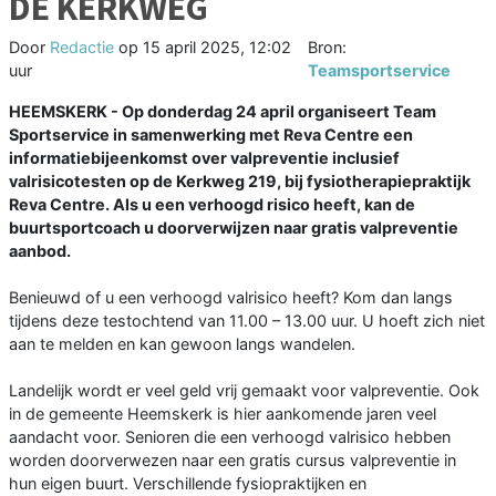
DE KERKWEG
Door
Redactie
op
15 april 2025, 12:02
Bron:
uur
Teamsportservice
HEEMSKERK - Op donderdag 24 april organiseert Team
Sportservice in samenwerking met Reva Centre een
informatiebijeenkomst over valpreventie inclusief
valrisicotesten op de Kerkweg 219, bij fysiotherapiepraktijk
Reva Centre. Als u een verhoogd risico heeft, kan de
buurtsportcoach u doorverwijzen naar gratis valpreventie
aanbod.
Benieuwd of u een verhoogd valrisico heeft? Kom dan langs
tijdens deze testochtend van 11.00 – 13.00 uur. U hoeft zich niet
aan te melden en kan gewoon langs wandelen.
Landelijk wordt er veel geld vrij gemaakt voor valpreventie. Ook
in de gemeente Heemskerk is hier aankomende jaren veel
aandacht voor. Senioren die een verhoogd valrisico hebben
worden doorverwezen naar een gratis cursus valpreventie in
hun eigen buurt. Verschillende fysiopraktijken en