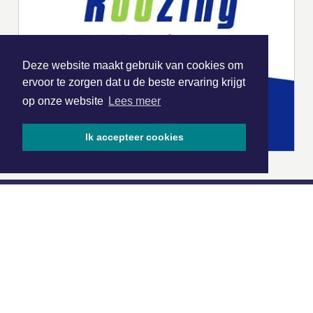
Deze website maakt gebruik van cookies om
ervoor te zorgen dat u de beste ervaring krijgt
op onze website
Lees meer
Ik accepteer cookies
|
Nieuws | Sport | Evenementen
Hoofdvestiging:
van Benthuizenlaan 1
1701 BZ Heerhugowaard