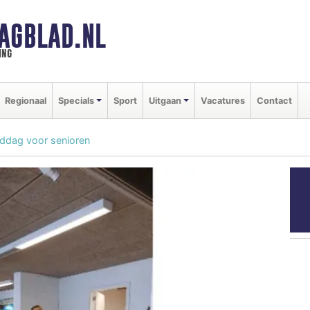
AGBLAD.NL
ing
Regionaal
Specials
Sport
Uitgaan
Vacatures
Contact
iddag voor senioren