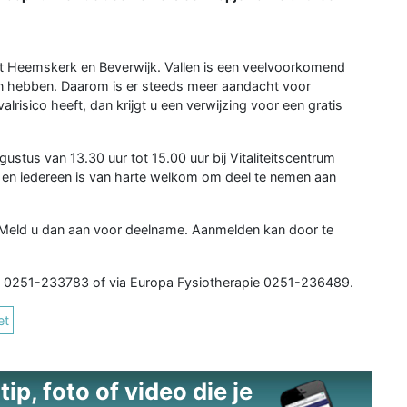
it Heemskerk en Beverwijk. Vallen is een veelvoorkomend
n hebben. Daarom is er steeds meer aandacht voor
valrisico heeft, dan krijgt u een verwijzing voor een gratis
stus van 13.30 uur tot 15.00 uur bij Vitaliteitscentrum
s en iedereen is van harte welkom om deel te nemen aan
? Meld u dan aan voor deelname. Aanmelden kan door te
 via 0251-233783 of via Europa Fysiotherapie 0251-236489.
et
ip, foto of video die je