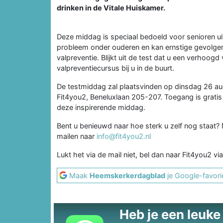
drinken in de Vitale Huiskamer.
Deze middag is speciaal bedoeld voor senioren u
probleem onder ouderen en kan ernstige gevolge
valpreventie. Blijkt uit de test dat u een verhoogd 
valpreventiecursus bij u in de buurt.
De testmiddag zal plaatsvinden op dinsdag 26 augu
Fit4you2, Beneluxlaan 205-207. Toegang is grati
deze inspirerende middag.
Bent u benieuwd naar hoe sterk u zelf nog staat
mailen naar
info@fit4you2.nl
Lukt het via de mail niet, bel dan naar Fit4you2
Maak
Heemskerkerdagblad
je Google-favori
Heb je een leuke t