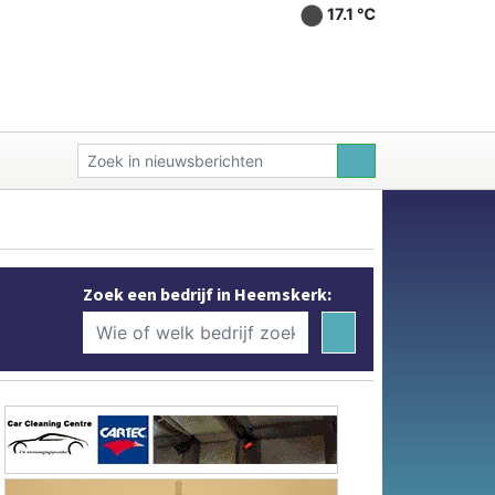
17.1 ℃
Zoek een bedrijf in Heemskerk: