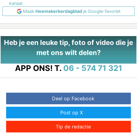
kanaal
Maak
Heemskerkerdagblad
je Google-favoriet
Heb je een leuke tip, foto of video die je
met ons wilt delen?
APP ONS!
T.
06 - 574 71 321
Deel op Facebook
Post op X
Tip de redactie