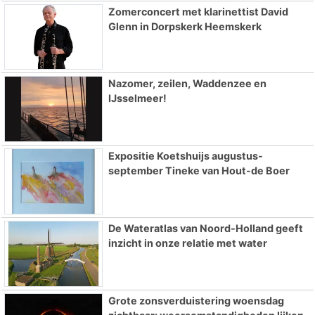
Zomerconcert met klarinettist David
Glenn in Dorpskerk Heemskerk
Nazomer, zeilen, Waddenzee en
IJsselmeer!
Expositie Koetshuijs augustus-
september Tineke van Hout-de Boer
De Wateratlas van Noord-Holland geeft
inzicht in onze relatie met water
Grote zonsverduistering woensdag