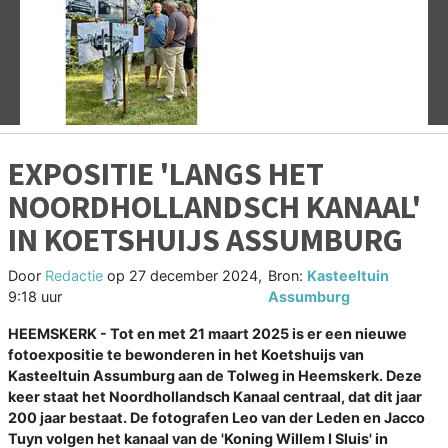
Vorige
V
EXPOSITIE 'LANGS HET
NOORDHOLLANDSCH KANAAL'
IN KOETSHUIJS ASSUMBURG
Door
Redactie
op
27 december 2024,
Bron:
Kasteeltuin
9:18 uur
Assumburg
HEEMSKERK - Tot en met 21 maart 2025 is er een nieuwe
fotoexpositie te bewonderen in het Koetshuijs van
Kasteeltuin Assumburg aan de Tolweg in Heemskerk. Deze
keer staat het Noordhollandsch Kanaal centraal, dat dit jaar
200 jaar bestaat. De fotografen Leo van der Leden en Jacco
Tuyn volgen het kanaal van de 'Koning Willem I Sluis' in