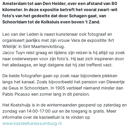
Amsterdam tot aan Den Helder, over een afstand van 80
kilometer. In deze expositie betreft het vooral zwart-wit
foto's van het gedeelte dat door Schagen gaat, van
Schoorldam tot de Kolksluis even boven 't Zand.
Leo van der Leden is naast kunstenaar ook fotograaf en
organiseert jaarlijks met zijn vrouw Vera de expositite 'Art
Wildrijk' in Sint Maartenvlotbrug.
Jacco Tuyn reist graag en tijdens zijn reizen is hij altijd op zoek
naar onderwerpen voor zijn foto's. Hij laat zich inspireren door
het alledaagse, en legt datgene dat hij ziet treffend vast.
De beide fotografen gaan op zoek naar bijzondere plekken
langs het kanaal. Zoals bijvoorbeeld het pension van Diewertje
de Geus in Schoorldam. In 1905 verbleef niemand minder dan
Pablo Picasso een zomer lang in dit pension.
Het Koetshuijs is in de wintermaanden geopend op zaterdag en
zondag van 14:00-17:00 uur en de toegang is gratis. Meer
informatie over de kasteeltuin is te vinden op
www.kasteeltuinassumburg.nl