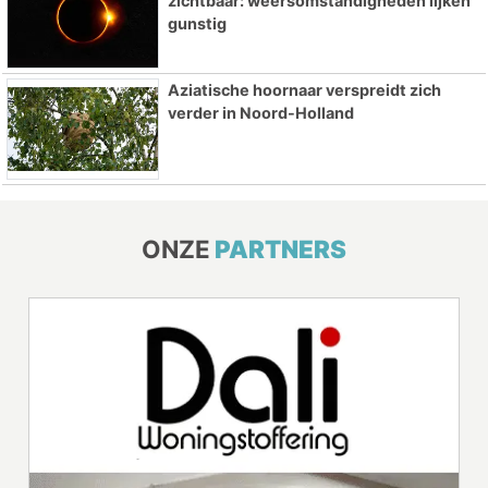
zichtbaar: weersomstandigheden lijken
gunstig
Aziatische hoornaar verspreidt zich
verder in Noord-Holland
ONZE
PARTNERS