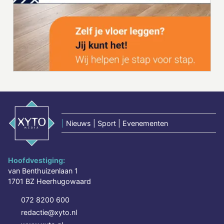
|
Nieuws | Sport | Evenementen
Hoofdvestiging:
van Benthuizenlaan 1
1701 BZ Heerhugowaard
072 8200 600
redactie@xyto.nl