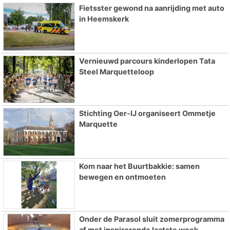
Fietsster gewond na aanrijding met auto
in Heemskerk
Vernieuwd parcours kinderlopen Tata
Steel Marquetteloop
Stichting Oer-IJ organiseert Ommetje
Marquette
Kom naar het Buurtbakkie: samen
bewegen en ontmoeten
Onder de Parasol sluit zomerprogramma
af met inspirerende laatste week