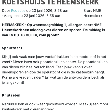
KOETSHUIJS TE HEEMSKERK
Door
Redactie
op
23 juni 2026, 8:58 uur
Bron: NME
· Aangepast:
23 juni 2026, 8:58 uur
Heemskerk
HEEMSKERK - Op woensdagmiddag 1 juli organiseert NME
Heemskerk een middag over dieren en sporen. De middag is
van 14.00-16.00 uur, kom jij ook?
Speurtocht
Kijk jij ook vaak naar jouw voetafdrukken in de modder of in het
zand? Dieren laten ook pootafdrukken achter. De pootafdrukken
van dieren zijn heel verschillend. Test jouw kennis over
dierensporen en doe de speurtocht die in de kasteeltuin hangt.
Kun je alle vragen vinden? En wat zijn de antwoorden? Leuk als
je langskomt!
Knutselen
Natuurlijk kan er ook weer geknutseld worden. Maak jij een mooi
knutselwerk met dierensporen?