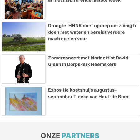
Droogte: HHNK doet oproep om zuinig te
doen met water en bereidt verdere
maatregelen voor
Zomerconcert met klarinettist David
Glenn in Dorpskerk Heemskerk
Expositie Koetshuijs augustus-
september Tineke van Hout-de Boer
ONZE
PARTNERS