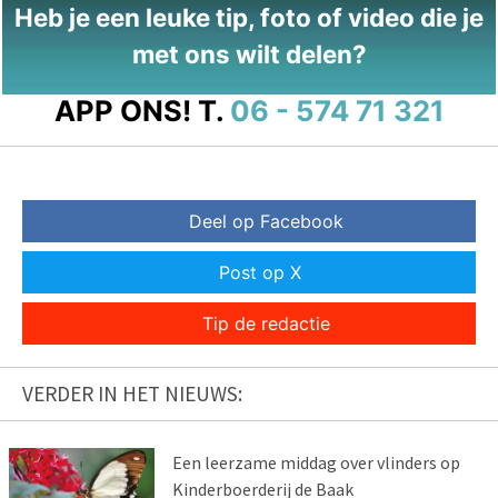
Heb je een leuke tip, foto of video die je
met ons wilt delen?
APP ONS!
T.
06 - 574 71 321
Deel op Facebook
Post op X
Tip de redactie
VERDER IN HET NIEUWS:
Een leerzame middag over vlinders op
Kinderboerderij de Baak