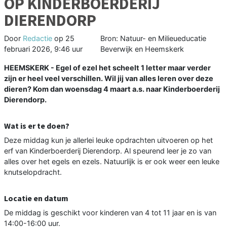
OP KINDERBOERDERIJ
DIERENDORP
Door
Redactie
op
25
Bron: Natuur- en Milieueducatie
februari 2026, 9:46 uur
Beverwijk en Heemskerk
HEEMSKERK - Egel of ezel het scheelt 1 letter maar verder
zijn er heel veel verschillen. Wil jij van alles leren over deze
dieren? Kom dan woensdag 4 maart a.s. naar Kinderboerderij
Dierendorp.
Wat is er te doen?
Deze middag kun je allerlei leuke opdrachten uitvoeren op het
erf van Kinderboerderij Dierendorp. Al speurend leer je zo van
alles over het egels en ezels. Natuurlijk is er ook weer een leuke
knutselopdracht.
Locatie en datum
De middag is geschikt voor kinderen van 4 tot 11 jaar en is van
14:00-16:00 uur.