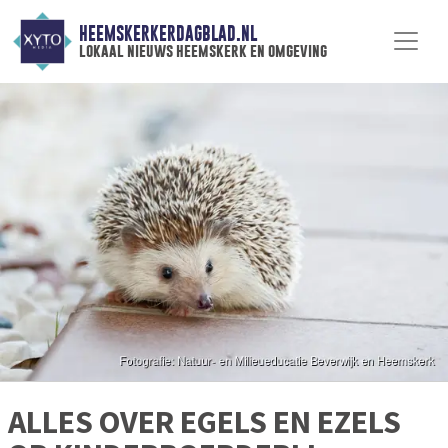
HEEMSKERKERDAGBLAD.NL
lokaal nieuws heemskerk en omgeving
ALLES OVER EGELS EN EZELS