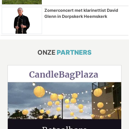
Zomerconcert met klarinettist David
Glenn in Dorpskerk Heemskerk
ONZE
PARTNERS