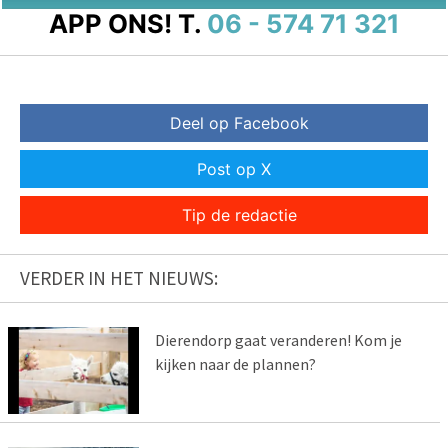
APP ONS!
T.
06 - 574 71 321
Deel op Facebook
Post op X
Tip de redactie
VERDER IN HET NIEUWS:
Dierendorp gaat veranderen! Kom je
kijken naar de plannen?