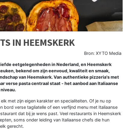
TS IN HEEMSKERK
Bron: XYTO Media
eliefde eetgelegenheden in Nederland, en Heemskerk
keuken, bekend om zijn eenvoud, kwaliteit en smaak,
 landschap van Heemskerk. Van authentieke pizzeria's met
ar verse pasta centraal staat - het aanbod aan Italiaanse
 niveau.
lk met zijn eigen karakter en specialiteiten. Of je nu op
 bord verse tagliatelle of een verfijnd menu met Italiaanse
restaurant dat bij je wens past. Veel restaurants in Heemskerk
epten, soms onder leiding van Italiaanse chefs die hun
elk gerecht.