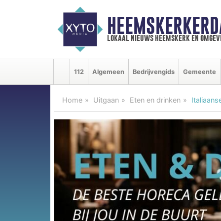
HEEMSKERKERD
lokaal nieuws heemskerk en omgev
112
Algemeen
Bedrijvengids
Gemeente
Home
Uitgaan
Eten en drinken
Italiaan