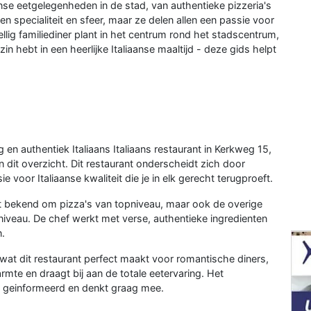
anse eetgelegenheden in de stad, van authentieke pizzeria's
igen specialiteit en sfeer, maar ze delen allen een passie voor
ellig familiediner plant in het centrum rond het stadscentrum,
 hebt in een heerlijke Italiaanse maaltijd - deze gids helpt
 en authentiek Italiaans Italiaans restaurant in Kerkweg 15,
 dit overzicht. Dit restaurant onderscheidt zich door
e voor Italiaanse kwaliteit die je in elk gerecht terugproeft.
at bekend om pizza's van topniveau, maar ook de overige
 niveau. De chef werkt met verse, authentieke ingredienten
.
, wat dit restaurant perfect maakt voor romantische diners,
rmte en draagt bij aan de totale eetervaring. Het
ed geinformeerd en denkt graag mee.