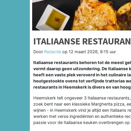
ITALIAANSE RESTAURAN
Door
Redactie
op
12 maart 2026, 9:15 uur
Italiaanse restaurants behoren tot de meest g
vormt daarop geen uitzondering. De Italiaanse 
heeft een vaste plek veroverd in het culinaire
houtgestookte ovens tot verfijnde trattorias wa
restaurants in Heemskerk is divers en van hoog
Heemskerk telt ongeveer 3 Italiaanse restaurants, e
zoek bent naar een klassieke Margherita pizza, een
wijnen - in Heemskerk vind je altijd een Italiaans 
werken met verse ingrediënten en authentieke rec
passie voor de Italiaanse keuken overbrengen op 