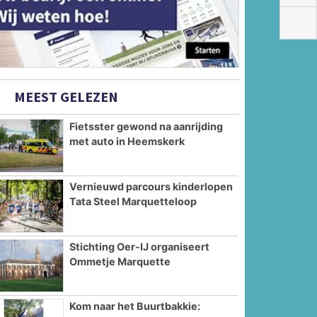
MEEST GELEZEN
Fietsster gewond na aanrijding
met auto in Heemskerk
Vernieuwd parcours kinderlopen
Tata Steel Marquetteloop
Stichting Oer-IJ organiseert
Ommetje Marquette
Kom naar het Buurtbakkie: