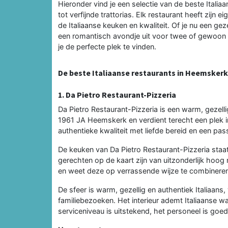
Hieronder vind je een selectie van de beste Italia
tot verfijnde trattorias. Elk restaurant heeft zijn e
de Italiaanse keuken en kwaliteit. Of je nu een gez
een romantisch avondje uit voor twee of gewoon zin
je de perfecte plek te vinden.
De beste Italiaanse restaurants in Heemskerk
1. Da Pietro Restaurant-Pizzeria
Da Pietro Restaurant-Pizzeria is een warm, gezellig
1961 JA Heemskerk en verdient terecht een plek in
authentieke kwaliteit met liefde bereid en een passi
De keuken van Da Pietro Restaurant-Pizzeria sta
gerechten op de kaart zijn van uitzonderlijk hoog
en weet deze op verrassende wijze te combineren
De sfeer is warm, gezellig en authentiek Italiaans
familiebezoeken. Het interieur ademt Italiaanse wa
serviceniveau is uitstekend, het personeel is go