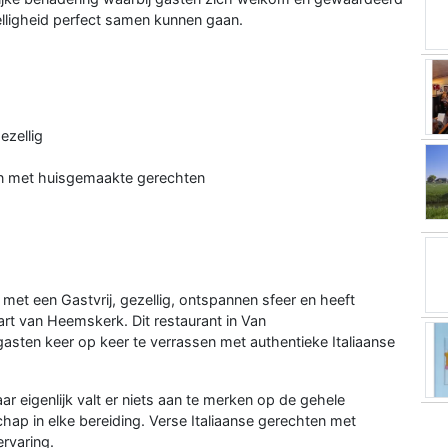
zelligheid perfect samen kunnen gaan.
gezellig
ken met huisgemaakte gerechten
met een Gastvrij, gezellig, ontspannen sfeer en heeft
art van Heemskerk. Dit restaurant in Van
sten keer op keer te verrassen met authentieke Italiaanse
maar eigenlijk valt er niets aan te merken op de gehele
hap in elke bereiding. Verse Italiaanse gerechten met
rvaring.