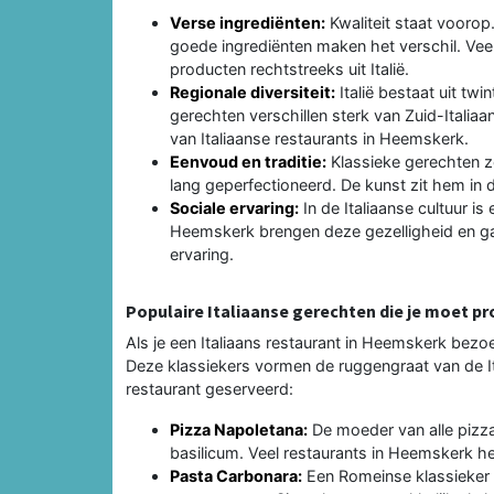
Verse ingrediënten:
Kwaliteit staat vooro
goede ingrediënten maken het verschil. Vee
producten rechtstreeks uit Italië.
Regionale diversiteit:
Italië bestaat uit twin
gerechten verschillen sterk van Zuid-Italiaan
van Italiaanse restaurants in Heemskerk.
Eenvoud en traditie:
Klassieke gerechten zo
lang geperfectioneerd. De kunst zit hem in d
Sociale ervaring:
In de Italiaanse cultuur is
Heemskerk brengen deze gezelligheid en ga
ervaring.
Populaire Italiaanse gerechten die je moet p
Als je een Italiaans restaurant in Heemskerk bezo
Deze klassiekers vormen de ruggengraat van de Ita
restaurant geserveerd:
Pizza Napoletana:
De moeder van alle pizz
basilicum. Veel restaurants in Heemskerk h
Pasta Carbonara:
Een Romeinse klassieker 