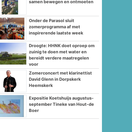
samen bewegen en ontmoeten
Onder de Parasol sluit
zomerprogramma af met
inspirerende laatste week
Droogte: HHNK doet oproep om
zuinig te doen met water en
bereidt verdere maatregelen
voor
Zomerconcert met klarinettist
David Glenn in Dorpskerk
Heemskerk
Expositie Koetshuijs augustus-
september Tineke van Hout-de
Boer