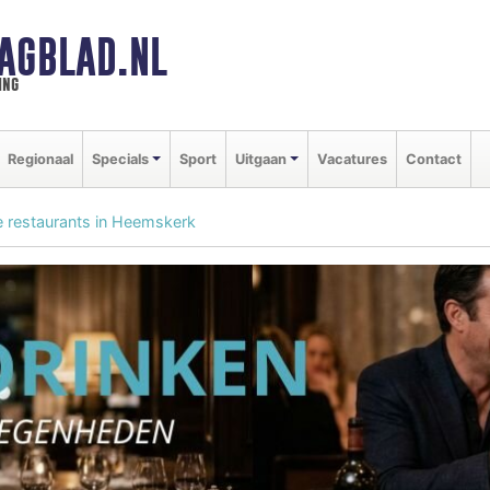
AGBLAD.NL
ing
Regionaal
Specials
Sport
Uitgaan
Vacatures
Contact
se restaurants in Heemskerk