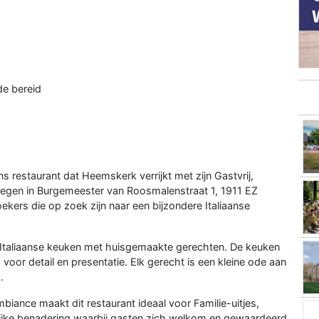
de bereid
s restaurant dat Heemskerk verrijkt met zijn Gastvrij,
. Gelegen in Burgemeester van Roosmalenstraat 1, 1911 EZ
oekers die op zoek zijn naar een bijzondere Italiaanse
 Italiaanse keuken met huisgemaakte gerechten. De keuken
voor detail en presentatie. Elk gerecht is een kleine ode aan
.
 ambiance maakt dit restaurant ideaal voor Familie-uitjes,
lijke benadering waarbij gasten zich welkom en gewaardeerd