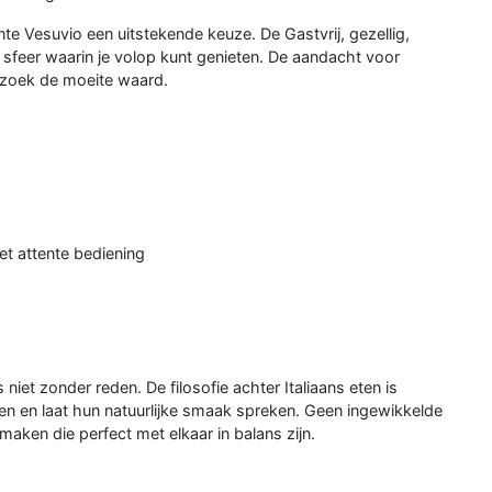
nte Vesuvio een uitstekende keuze. De Gastvrij, gezellig,
sfeer waarin je volop kunt genieten. De aandacht voor
bezoek de moeite waard.
et attente bediening
 niet zonder reden. De filosofie achter Italiaans eten is
ten en laat hun natuurlijke smaak spreken. Geen ingewikkelde
aken die perfect met elkaar in balans zijn.