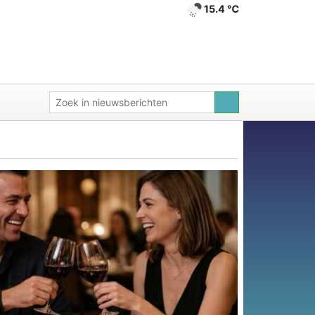
15.4 ℃