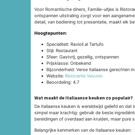
Voor Romantische diners, Familie-uitjes is Ristora
ontspannen uitstraling zorgt voor een aangename 
detail, van bediening tot presentatie, maakt elk 
Hoogtepunten:
Specialiteit: Ravioli al Tartufo
Stijl: Restaurant
Sfeer: Gastvrij, gezellig, ontspannen
Prijsklasse: Onbekend
Bijzonderheid: Verse Italiaanse gerechten m
Website:
Ristorante Vesuvio
Beoordeling: 4.7
Wat maakt de Italiaanse keuken zo populair?
De Italiaanse keuken is wereldwijd geliefd en dat is
simpel maar krachtig: gebruik de beste ingrediën
bereidingen of overdaad aan kruiden, maar pure sm
Belangrijke kenmerken van de Italiaanse keuken: