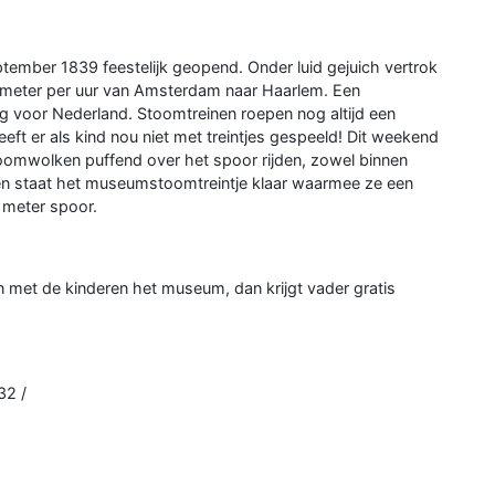
tember 1839 feestelijk geopend. Onder luid gejuich vertrok
ometer per uur van Amsterdam naar Haarlem. Een
ng voor Nederland. Stoomtreinen roepen nog altijd een
eft er als kind nou niet met treintjes gespeeld! Dit weekend
toomwolken puffend over het spoor rijden, zowel binnen
en staat het museumstoomtreintje klaar waarmee ze een
0 meter spoor.
met de kinderen het museum, dan krijgt vader gratis
32 /