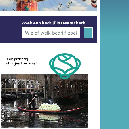
Zoek een bedrijf in Heemskerk: