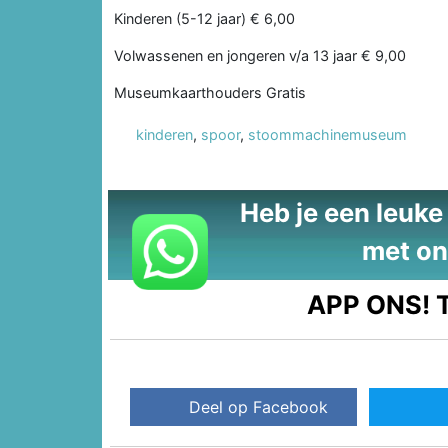
Kinderen (5-12 jaar) € 6,00
Volwassenen en jongeren v/a 13 jaar € 9,00
Museumkaarthouders Gratis
kinderen
,
spoor
,
stoommachinemuseum
Heb je een leuke t
met on
APP ONS!
T
Deel op Facebook