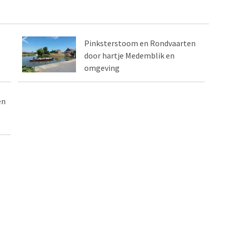
Pinksterstoom en Rondvaarten
door hartje Medemblik en
omgeving
en