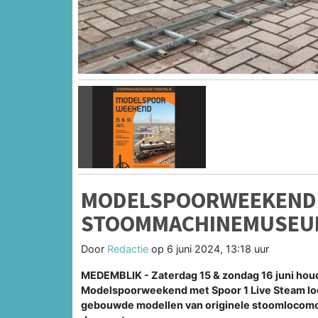
Vorige
MODELSPOORWEEKEND 15
STOOMMACHINEMUSEU
Door
Redactie
op
6 juni 2024, 13:18 uur
MEDEMBLIK - Zaterdag 15 & zondag 16 juni h
Modelspoorweekend met Spoor 1 Live Steam lo
gebouwde modellen van originele stoomlocomo