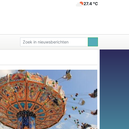
27.4 ℃