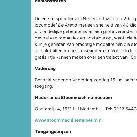
demonstreren.
De eerste spoorlijn van Nederland werd op 20 sep
locomotief
De Arend
met een snelheid van 40 kil
uitzonderlijke gebeurtenis en een grote veranderi
gevoel van romantiek en nostalgie op, want wie he
kun je genieten van prachtige modeltreinen die s
alsook buiten op het museumterrein. Voor kinder
gratis ritje kunnen maken over een traject van 10
Vaderdag
Bezoekt vader op Vaderdag zondag 16 juni samen 
toegang.
Nederlands Stoommachinemuseum
Oosterdijk 4, 1671 HJ Medemblik. Tel: 0227 5447
www.stoommachinemuseum.nl
Toegangsprijzen: