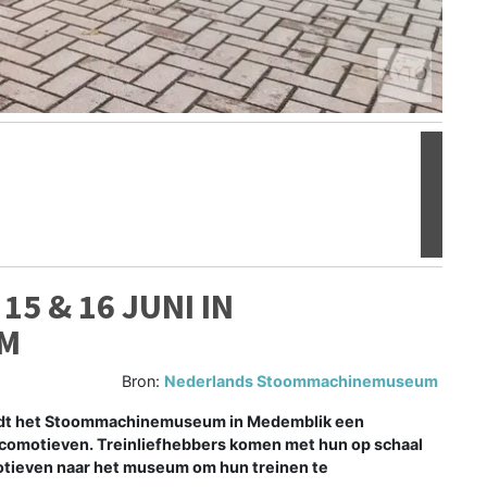
Volgen
 & 16 JUNI IN
M
Bron:
Nederlands Stoommachinemuseum
oudt het Stoommachinemuseum in Medemblik een
comotieven. Treinliefhebbers komen met hun op schaal
tieven naar het museum om hun treinen te