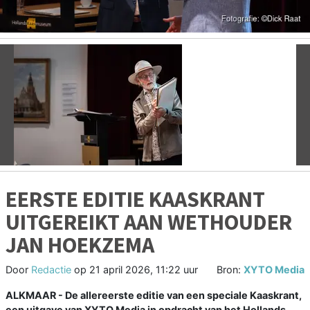
Vorige
V
EERSTE EDITIE KAASKRANT
UITGEREIKT AAN WETHOUDER
JAN HOEKZEMA
Door
Redactie
op
21 april 2026, 11:22 uur
Bron:
XYTO Media
ALKMAAR - De allereerste editie van een speciale Kaaskrant,
een uitgave van XYTO Media in opdracht van het Hollands