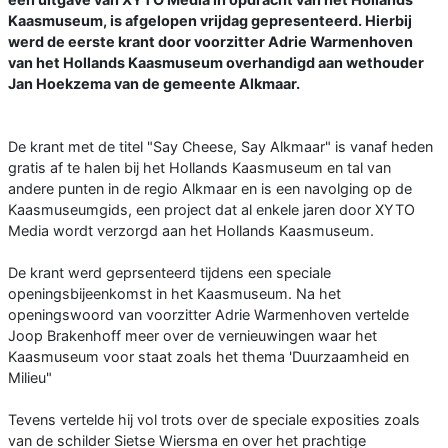
Kaasmuseum, is afgelopen vrijdag gepresenteerd. Hierbij
werd de eerste krant door voorzitter Adrie Warmenhoven
van het Hollands Kaasmuseum overhandigd aan wethouder
Jan Hoekzema van de gemeente Alkmaar.
De krant met de titel "Say Cheese, Say Alkmaar" is vanaf heden
gratis af te halen bij het Hollands Kaasmuseum en tal van
andere punten in de regio Alkmaar en is een navolging op de
Kaasmuseumgids, een project dat al enkele jaren door XYTO
Media wordt verzorgd aan het Hollands Kaasmuseum.
De krant werd geprsenteerd tijdens een speciale
openingsbijeenkomst in het Kaasmuseum. Na het
openingswoord van voorzitter Adrie Warmenhoven vertelde
Joop Brakenhoff meer over de vernieuwingen waar het
Kaasmuseum voor staat zoals het thema 'Duurzaamheid en
Milieu"
Tevens vertelde hij vol trots over de speciale exposities zoals
van de schilder Sietse Wiersma en over het prachtige