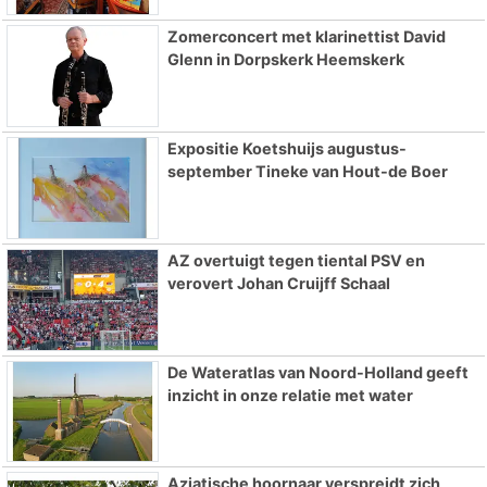
Zomerconcert met klarinettist David
Glenn in Dorpskerk Heemskerk
Expositie Koetshuijs augustus-
september Tineke van Hout-de Boer
AZ overtuigt tegen tiental PSV en
verovert Johan Cruijff Schaal
De Wateratlas van Noord-Holland geeft
inzicht in onze relatie met water
Aziatische hoornaar verspreidt zich