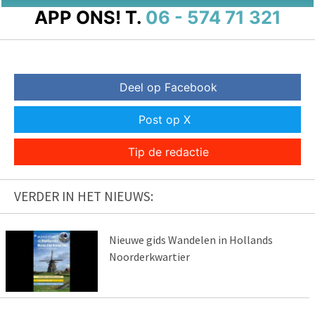
APP ONS!
T.
06 - 574 71 321
Deel op Facebook
Post op X
Tip de redactie
VERDER IN HET NIEUWS:
Nieuwe gids Wandelen in Hollands
Noorderkwartier