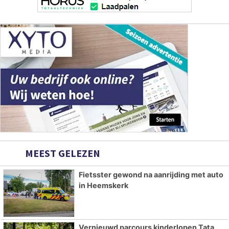
MEEST GELEZEN
Fietsster gewond na aanrijding met auto
in Heemskerk
Vernieuwd parcours kinderlopen Tata