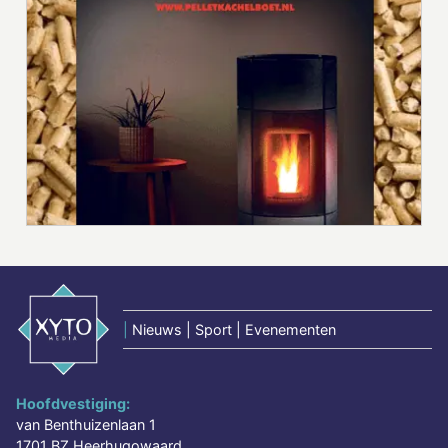
|
Nieuws | Sport | Evenementen
Hoofdvestiging:
van Benthuizenlaan 1
1701 BZ Heerhugowaard