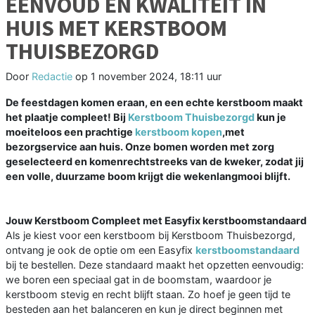
EENVOUD EN KWALITEIT IN
HUIS MET KERSTBOOM
THUISBEZORGD
Door
Redactie
op
1 november 2024, 18:11 uur
De feestdagen komen eraan, en een echte kerstboom maakt
het plaatje compleet! Bij
Kerstboom Thuisbezorgd
kun je
moeiteloos een prachtige
kerstboom kopen
,met
bezorgservice aan huis. Onze bomen worden met zorg
geselecteerd en komenrechtstreeks van de kweker, zodat jij
een volle, duurzame boom krijgt die wekenlangmooi blijft.
Jouw Kerstboom Compleet met Easyfix kerstboomstandaard
Als je kiest voor een kerstboom bij Kerstboom Thuisbezorgd,
ontvang je ook de optie om een Easyfix
kerstboomstandaard
bij te bestellen. Deze standaard maakt het opzetten eenvoudig:
we boren een speciaal gat in de boomstam, waardoor je
kerstboom stevig en recht blijft staan. Zo hoef je geen tijd te
besteden aan het balanceren en kun je direct beginnen met