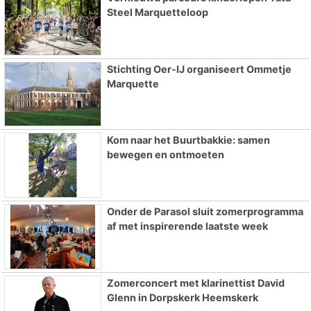
Steel Marquetteloop
Stichting Oer-IJ organiseert Ommetje
Marquette
Kom naar het Buurtbakkie: samen
bewegen en ontmoeten
Onder de Parasol sluit zomerprogramma
af met inspirerende laatste week
Zomerconcert met klarinettist David
Glenn in Dorpskerk Heemskerk