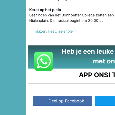
Kerst op het plein
Leerlingen van het Bonhoeffer College zetten ee
Nielenplein. De musical begint om 20.00 uur.
glazen
,
keet
,
nielenplein
Heb je een leuke t
met on
APP ONS!
T
Deel op Facebook