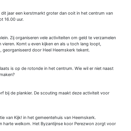
it jaar een kerstmarkt groter dan ooit in het centrum van
t 16.00 uur.
ein. Zij organiseren vele activiteiten om geld te verzamelen
vieren. Komt u even kijken en als u toch lang loopt,
s, georganiseerd door Heel Heemskerk tekent.
aats is op de rotonde in het centrum. Wie wil er niet naast
p maken?
 bij de plankier. De scouting maakt deze activiteit voor
tie van Kijk! in het gemeentehuis van Heemskerk.
an harte welkom. Het Byzantijnse koor Perezwon zorgt voor