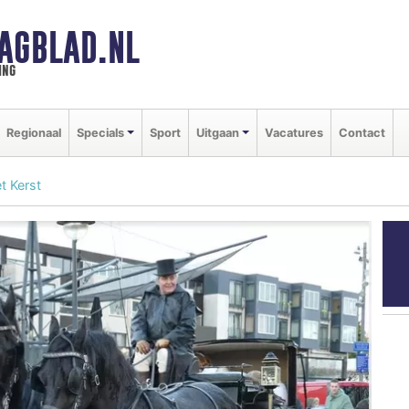
AGBLAD.NL
ing
Regionaal
Specials
Sport
Uitgaan
Vacatures
Contact
t Kerst