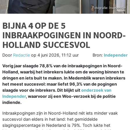
BIJNA 4 OP DE 5
INBRAAKPOGINGEN IN NOORD-
HOLLAND SUCCESVOL
Door
Redactie
op
4 juni 2026, 11:12 uur
Bron:
Independer
Vorig jaar slaagde 78,8% van de inbraakpogingen in Noord-
Holland, waarbij het inbrekers lukte om de woning binnen te
dringen en iets buit te maken. In Medemblik waren inbrekers
het meest succesvol: maar liefst 96,3% van de pogingen
slaagde voor de inbrekers. Dit blijkt uit
onderzoek van
Independer
, waarvoor zij een Woo-verzoek bij de politie
indiende.
Inbraakpogingen zijn in Noord-Holland nét iets minder vaak
succesvol dan elders in het land: het gemiddelde
slagingspercentage in Nederland is 79%. Toch lukte het