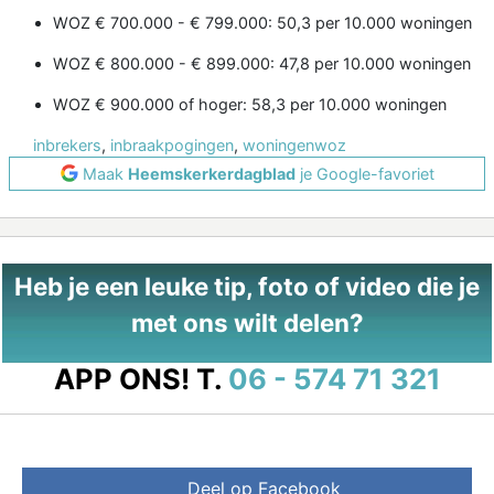
WOZ € 700.000 - € 799.000: 50,3 per 10.000 woningen
WOZ € 800.000 - € 899.000: 47,8 per 10.000 woningen
WOZ € 900.000 of hoger: 58,3 per 10.000 woningen
inbrekers
,
inbraakpogingen
,
woningenwoz
Maak
Heemskerkerdagblad
je Google-favoriet
Heb je een leuke tip, foto of video die je
met ons wilt delen?
APP ONS!
T.
06 - 574 71 321
Deel op Facebook