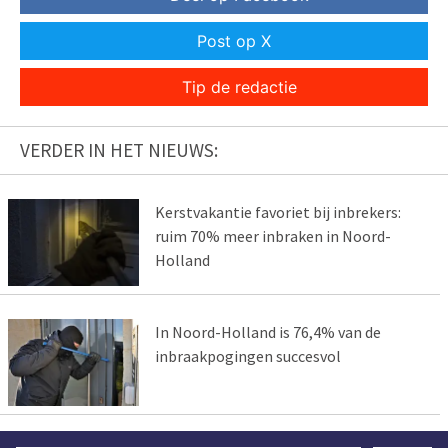
Post op X
Tip de redactie
VERDER IN HET NIEUWS:
Kerstvakantie favoriet bij inbrekers:
ruim 70% meer inbraken in Noord-
Holland
In Noord-Holland is 76,4% van de
inbraakpogingen succesvol