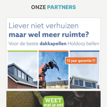
ONZE
PARTNERS