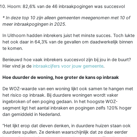
Hoorn: 82,6% van de 46 inbraakpogingen was succesvol
* In deze top 10 zijn alleen gemeenten meegenomen met 10 of
meer inbraakpogingen in 2025.
In Uithoorn hadden inbrekers juist het minste succes. Toch lukte
het ook daar in 64,3% van de gevallen om daadwerkelijk binnen
te komen.
Benieuwd hoe vaak inbrekers succesvol zijn bij jou in de buurt?
Hier vind je de
inbraakcijfers voor jouw gemeente
.
Hoe duurder de woning, hoe groter de kans op inbraak
De WOZ-waarde van een woning lijkt ook samen te hangen met
het risico op inbraak. Bij duurdere woningen wordt vaker
ingebroken of een poging gedaan. In het hoogste WOZ-
segment ligt het aantal inbraken en pogingen zelfs 120% hoger
dan gemiddeld in Nederland.
“Het lijkt erop dat dieven denken, in duurdere huizen staan ook
duurdere spullen. Ze denken waarschijnlijk dat ze daar eerder