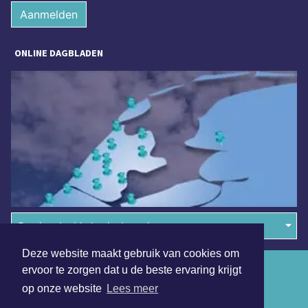
Aanmelden
ONLINE DAGBLADEN
Overige dagbladen in de regio
Deze website maakt gebruik van cookies om
Algemene voorwaarden
ervoor te zorgen dat u de beste ervaring krijgt
op onze website
Lees meer
Disclaimer