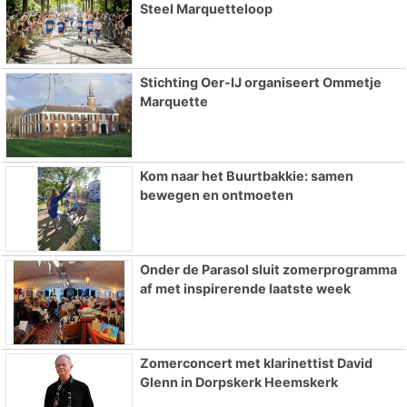
Steel Marquetteloop
Stichting Oer-IJ organiseert Ommetje
Marquette
Kom naar het Buurtbakkie: samen
bewegen en ontmoeten
Onder de Parasol sluit zomerprogramma
af met inspirerende laatste week
Zomerconcert met klarinettist David
Glenn in Dorpskerk Heemskerk