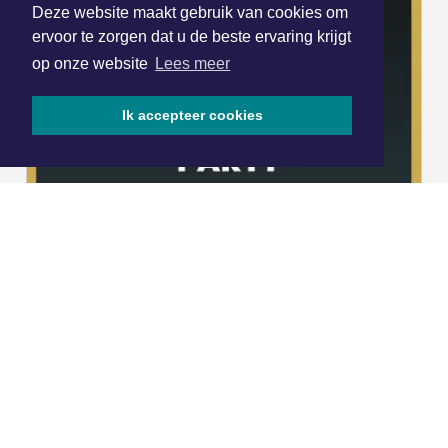
Deze website maakt gebruik van cookies om
ervoor te zorgen dat u de beste ervaring krijgt
op onze website
Lees meer
Ik accepteer cookies
|
Nieuws | Sport | Evenementen
Hoofdvestiging:
van Benthuizenlaan 1
1701 BZ Heerhugowaard