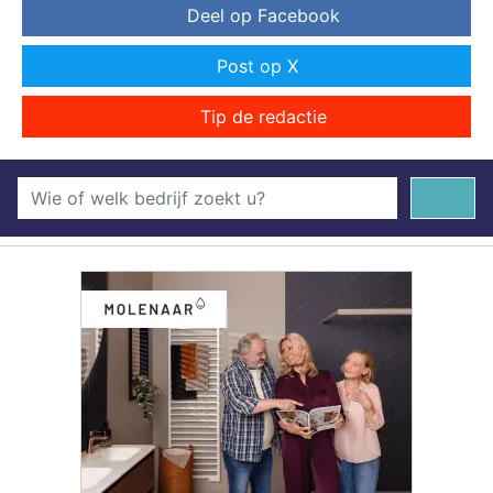
Deel op Facebook
Post op X
Tip de redactie