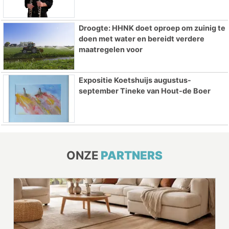
Droogte: HHNK doet oproep om zuinig te
doen met water en bereidt verdere
maatregelen voor
Expositie Koetshuijs augustus-
september Tineke van Hout-de Boer
ONZE
PARTNERS