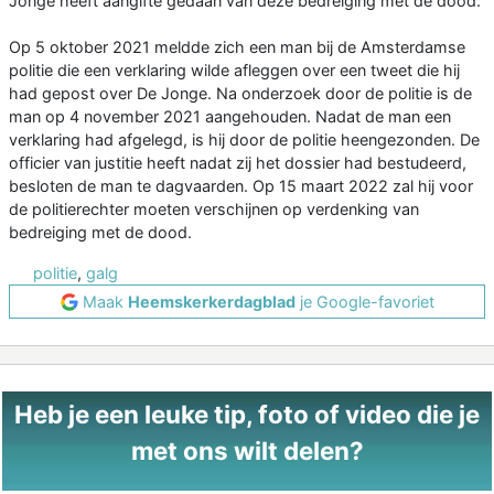
Jonge heeft aangifte gedaan van deze bedreiging met de dood.
Op 5 oktober 2021 meldde zich een man bij de Amsterdamse
politie die een verklaring wilde afleggen over een tweet die hij
had gepost over De Jonge. Na onderzoek door de politie is de
man op 4 november 2021 aangehouden. Nadat de man een
verklaring had afgelegd, is hij door de politie heengezonden. De
officier van justitie heeft nadat zij het dossier had bestudeerd,
besloten de man te dagvaarden. Op 15 maart 2022 zal hij voor
de politierechter moeten verschijnen op verdenking van
bedreiging met de dood.
politie
,
galg
Maak
Heemskerkerdagblad
je Google-favoriet
Heb je een leuke tip, foto of video die je
met ons wilt delen?