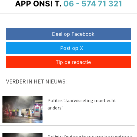
APP ONS!
T.
06 - 574 71 321
Deel op Facebook
Post op X
Tip de redactie
VERDER IN HET NIEUWS:
Politie: ‘Jaarwisseling moet echt
anders’
Politie: Oud en nieuw wisselend verlopen