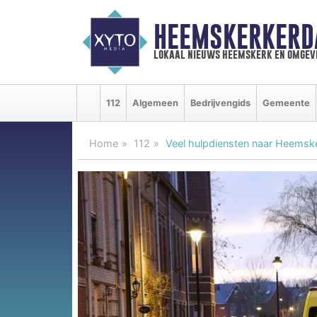
HEEMSKERKERD
lokaal nieuws heemskerk en omgev
112
Algemeen
Bedrijvengids
Gemeente
Home
112
Veel hulpdiensten naar Heemsk