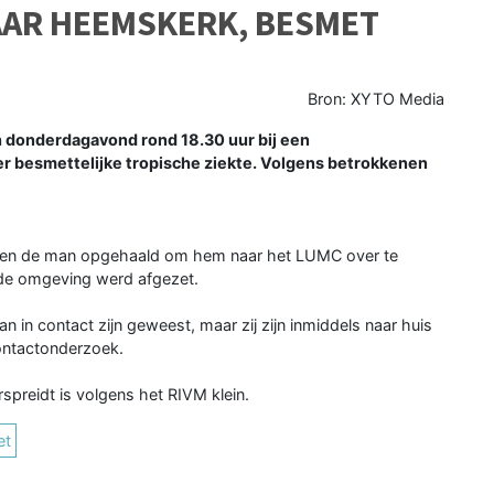
AAR HEEMSKERK, BESMET
Bron: XYTO Media
 donderdagavond rond 18.30 uur bij een
er besmettelijke tropische ziekte. Volgens betrokkenen
en de man opgehaald om hem naar het LUMC over te
n de omgeving werd afgezet.
n in contact zijn geweest, maar zij zijn inmiddels naar huis
ontactonderzoek.
spreidt is volgens het RIVM klein.
et