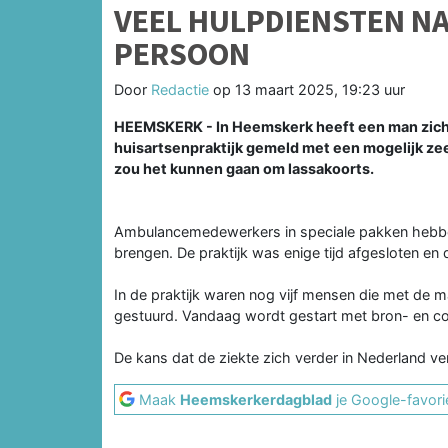
VEEL HULPDIENSTEN N
PERSOON
Door
Redactie
op
13 maart 2025, 19:23 uur
HEEMSKERK - In Heemskerk heeft een man zich
huisartsenpraktijk gemeld met een mogelijk ze
zou het kunnen gaan om lassakoorts.
Ambulancemedewerkers in speciale pakken hebb
brengen. De praktijk was enige tijd afgesloten e
In de praktijk waren nog vijf mensen die met de ma
gestuurd. Vandaag wordt gestart met bron- en c
De kans dat de ziekte zich verder in Nederland ver
Maak
Heemskerkerdagblad
je Google-favori