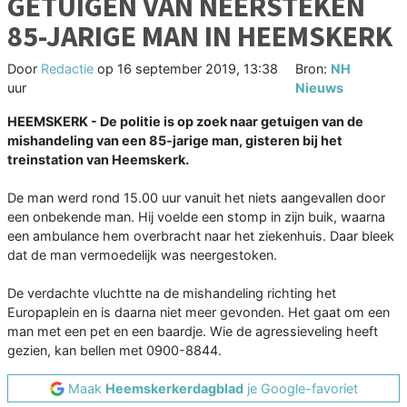
GETUIGEN VAN NEERSTEKEN
85-JARIGE MAN IN HEEMSKERK
Door
Redactie
op
16 september 2019, 13:38
Bron:
NH
uur
Nieuws
HEEMSKERK - De politie is op zoek naar getuigen van de
mishandeling van een 85-jarige man, gisteren bij het
treinstation van Heemskerk.
De man werd rond 15.00 uur vanuit het niets aangevallen door
een onbekende man. Hij voelde een stomp in zijn buik, waarna
een ambulance hem overbracht naar het ziekenhuis. Daar bleek
dat de man vermoedelijk was neergestoken.
De verdachte vluchtte na de mishandeling richting het
Europaplein en is daarna niet meer gevonden. Het gaat om een
man met een pet en een baardje. Wie de agressieveling heeft
gezien, kan bellen met 0900-8844.
Maak
Heemskerkerdagblad
je Google-favoriet