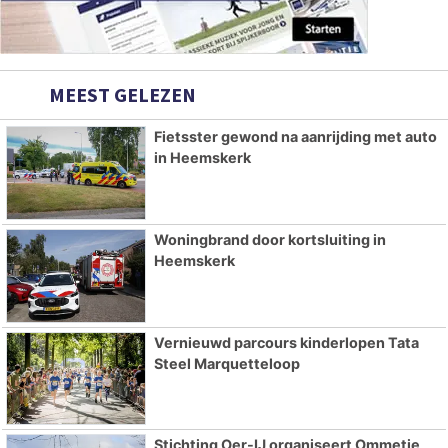
MEEST GELEZEN
Fietsster gewond na aanrijding met auto
in Heemskerk
Woningbrand door kortsluiting in
Heemskerk
Vernieuwd parcours kinderlopen Tata
Steel Marquetteloop
Stichting Oer-IJ organiseert Ommetje