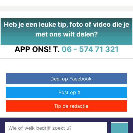
Heb je een leuke tip, foto of video die je
met ons wilt delen?
APP ONS!
T.
06 - 574 71 321
Deel op Facebook
Post op X
Tip de redactie