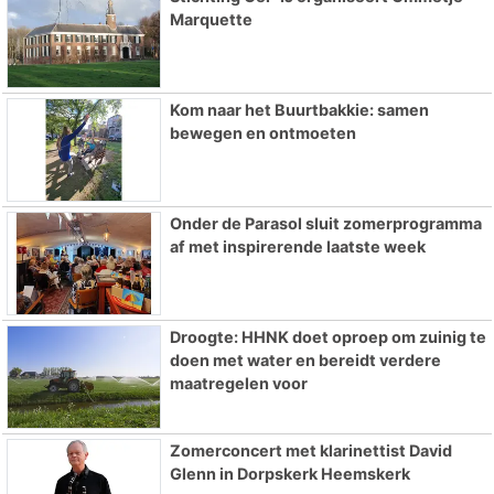
Marquette
Kom naar het Buurtbakkie: samen
bewegen en ontmoeten
Onder de Parasol sluit zomerprogramma
af met inspirerende laatste week
Droogte: HHNK doet oproep om zuinig te
doen met water en bereidt verdere
maatregelen voor
Zomerconcert met klarinettist David
Glenn in Dorpskerk Heemskerk