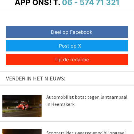
APP ONS!
T.
06 - 574 71 321
Deel op Facebook
Post op X
Tip de redactie
VERDER IN HET NIEUWS:
Automobilist botst tegen lantaarnpaal
in Heemskerk
Scooterrijder zwaargewond bij ongeval