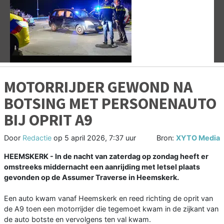
Vorige
V
MOTORRIJDER GEWOND NA
BOTSING MET PERSONENAUTO
BIJ OPRIT A9
Door
Redactie
op
5 april 2026, 7:37 uur
Bron:
XYTO Media
HEEMSKERK - In de nacht van zaterdag op zondag heeft er
omstreeks middernacht een aanrijding met letsel plaats
gevonden op de Assumer Traverse in Heemskerk.
Een auto kwam vanaf Heemskerk en reed richting de oprit van
de A9 toen een motorrijder die tegemoet kwam in de zijkant van
de auto botste en vervolgens ten val kwam.