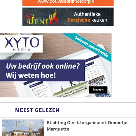
MEEST GELEZEN
Stichting Oer-IJ organiseert Ommetje
Marquette