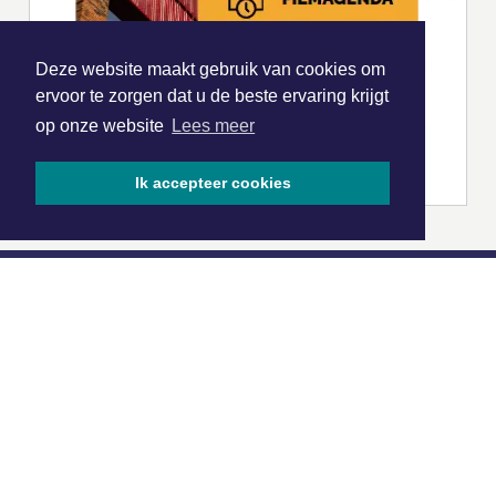
Deze website maakt gebruik van cookies om
ervoor te zorgen dat u de beste ervaring krijgt
op onze website
Lees meer
Ik accepteer cookies
|
Nieuws | Sport | Evenementen
Hoofdvestiging:
van Benthuizenlaan 1
1701 BZ Heerhugowaard
072 8200 600