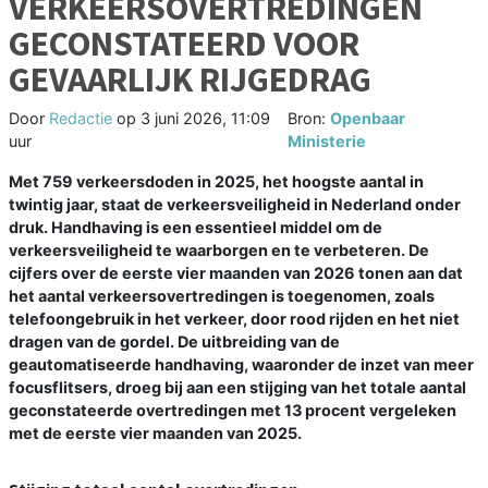
VERKEERSOVERTREDINGEN
GECONSTATEERD VOOR
GEVAARLIJK RIJGEDRAG
Door
Redactie
op
3 juni 2026, 11:09
Bron:
Openbaar
uur
Ministerie
Met 759 verkeersdoden in 2025, het hoogste aantal in
twintig jaar, staat de verkeersveiligheid in Nederland onder
druk. Handhaving is een essentieel middel om de
verkeersveiligheid te waarborgen en te verbeteren. De
cijfers over de eerste vier maanden van 2026 tonen aan dat
het aantal verkeersovertredingen is toegenomen, zoals
telefoongebruik in het verkeer, door rood rijden en het niet
dragen van de gordel. De uitbreiding van de
geautomatiseerde handhaving, waaronder de inzet van meer
focusflitsers, droeg bij aan een stijging van het totale aantal
geconstateerde overtredingen met 13 procent vergeleken
met de eerste vier maanden van 2025.