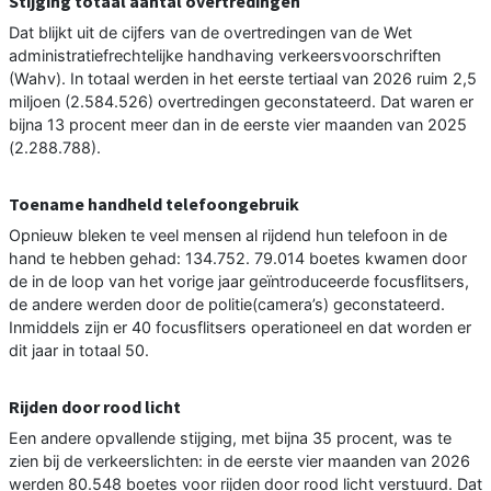
Stijging totaal aantal overtredingen
Dat blijkt uit de cijfers van de overtredingen van de Wet
administratiefrechtelijke handhaving verkeersvoorschriften
(Wahv). In totaal werden in het eerste tertiaal van 2026 ruim 2,5
miljoen (2.584.526) overtredingen geconstateerd. Dat waren er
bijna 13 procent meer dan in de eerste vier maanden van 2025
(2.288.788).
Toename handheld telefoongebruik
Opnieuw bleken te veel mensen al rijdend hun telefoon in de
hand te hebben gehad: 134.752. 79.014 boetes kwamen door
de in de loop van het vorige jaar geïntroduceerde focusflitsers,
de andere werden door de politie(camera’s) geconstateerd.
Inmiddels zijn er 40 focusflitsers operationeel en dat worden er
dit jaar in totaal 50.
Rijden door rood licht
Een andere opvallende stijging, met bijna 35 procent, was te
zien bij de verkeerslichten: in de eerste vier maanden van 2026
werden 80.548 boetes voor rijden door rood licht verstuurd. Dat