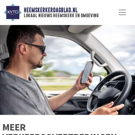
HEEMSKERKERDAGBLAD.NL
lokaal nieuws heemskerk en omgeving
MEER