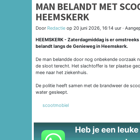
MAN BELANDT MET SCOO
HEEMSKERK
Door
Redactie
op
20 juni 2026, 16:14 uur
· Aange
HEEMSKERK - Zaterdagmiddag is er omstreeks 1
belandt langs de Genieweg in Heemskerk.
De man belandde door nog onbekende oorzaak na
de sloot terecht. Het slachtoffer is ter plaatse 
mee naar het ziekenhuis.
De politie heeft samen met de brandweer de scootm
water gesleept.
scootmobiel
Heb je een leuke t