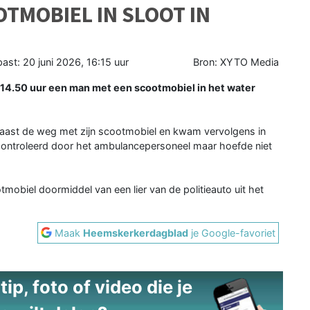
TMOBIEL IN SLOOT IN
past:
20 juni 2026, 16:15 uur
Bron: XYTO Media
4.50 uur een man met een scootmobiel in het water
ast de weg met zijn scootmobiel en kwam vervolgens in
gecontroleerd door het ambulancepersoneel maar hoefde niet
obiel doormiddel van een lier van de politieauto uit het
Maak
Heemskerkerdagblad
je Google-favoriet
ip, foto of video die je