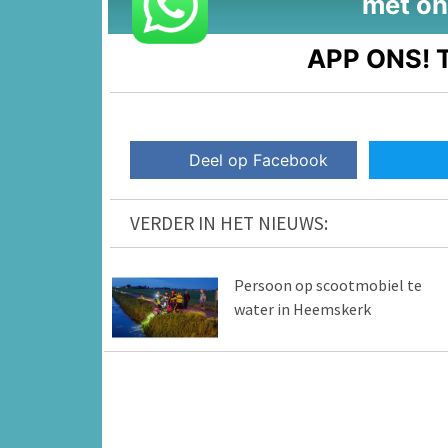
met on
APP ONS!
T
Deel op Facebook
VERDER IN HET NIEUWS:
Persoon op scootmobiel te
water in Heemskerk