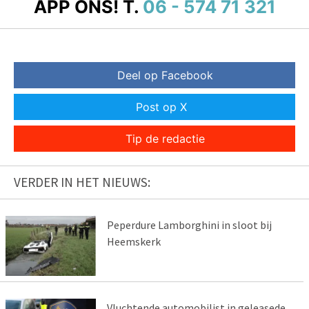
APP ONS!
T.
06 - 574 71 321
Deel op Facebook
Post op X
Tip de redactie
VERDER IN HET NIEUWS:
Peperdure Lamborghini in sloot bij
Heemskerk
Vluchtende automobilist in geleasede