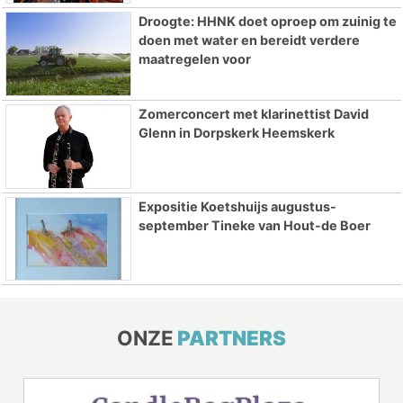
Droogte: HHNK doet oproep om zuinig te
doen met water en bereidt verdere
maatregelen voor
Zomerconcert met klarinettist David
Glenn in Dorpskerk Heemskerk
Expositie Koetshuijs augustus-
september Tineke van Hout-de Boer
ONZE
PARTNERS