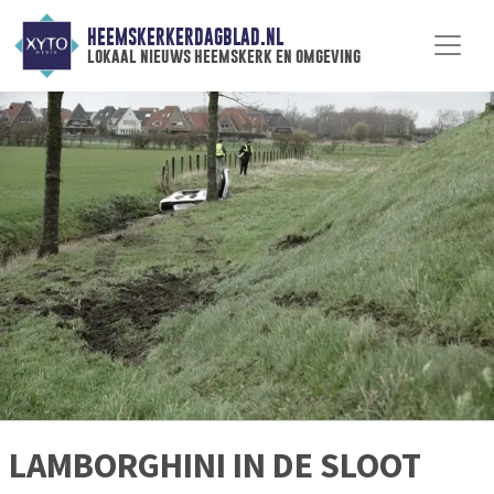
HEEMSKERKERDAGBLAD.NL
lokaal nieuws heemskerk en omgeving
LAMBORGHINI IN DE SLOOT