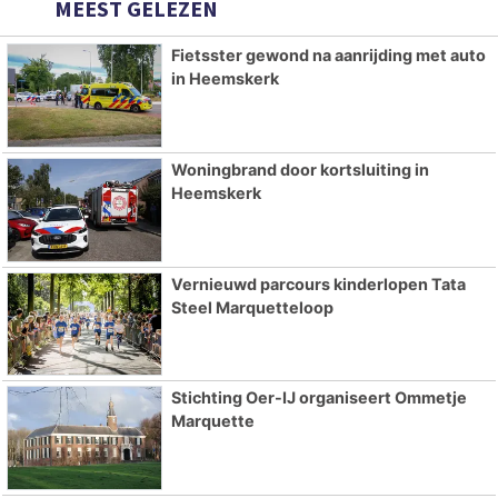
MEEST GELEZEN
Fietsster gewond na aanrijding met auto
in Heemskerk
Woningbrand door kortsluiting in
Heemskerk
Vernieuwd parcours kinderlopen Tata
Steel Marquetteloop
Stichting Oer-IJ organiseert Ommetje
Marquette