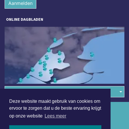
Aanmelden
ONLINE DAGBLADEN
Overige dagbladen in de regio
Deze website maakt gebruik van cookies om
ervoor te zorgen dat u de beste ervaring krijgt
Algemene voorwaarden
op onze website
Lees meer
Disclaimer