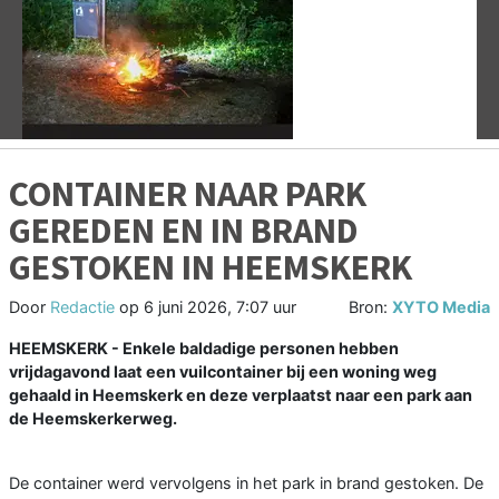
Vorige
V
CONTAINER NAAR PARK
GEREDEN EN IN BRAND
GESTOKEN IN HEEMSKERK
Door
Redactie
op
6 juni 2026, 7:07 uur
Bron:
XYTO Media
HEEMSKERK - Enkele baldadige personen hebben
vrijdagavond laat een vuilcontainer bij een woning weg
gehaald in Heemskerk en deze verplaatst naar een park aan
de Heemskerkerweg.
De container werd vervolgens in het park in brand gestoken. De