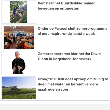
Kom naar het Buurtbakkie: samen
bewegen en ontmoeten
Onder de Parasol sluit zomerprogramma
af met inspirerende laatste week
Zomerconcert met klarinettist David
Glenn in Dorpskerk Heemskerk
Droogte: HHNK doet oproep om zuinig te
doen met water en bereidt verdere
maatregelen voor