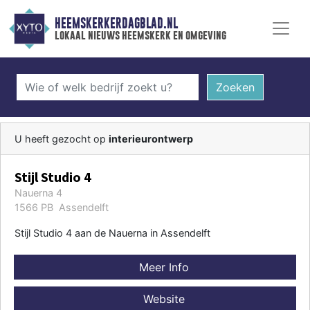
HEEMSKERKERDAGBLAD.NL
lokaal nieuws heemskerk en omgeving
Zoeken
U heeft gezocht op
interieurontwerp
Stijl Studio 4
Nauerna 4
1566 PB Assendelft
Stijl Studio 4 aan de Nauerna in Assendelft
Meer Info
Website