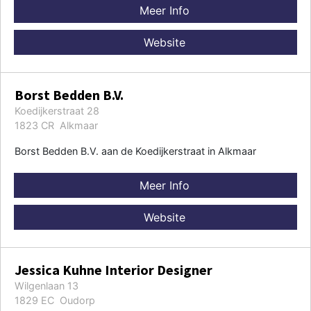
Meer Info
Website
Borst Bedden B.V.
Koedijkerstraat 28
1823 CR Alkmaar
Borst Bedden B.V. aan de Koedijkerstraat in Alkmaar
Meer Info
Website
Jessica Kuhne Interior Designer
Wilgenlaan 13
1829 EC Oudorp