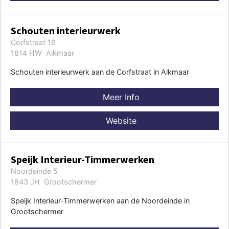
Schouten interieurwerk
Corfstraat 16
1814 HW Alkmaar
Schouten interieurwerk aan de Corfstraat in Alkmaar
Meer Info
Website
Speijk Interieur-Timmerwerken
Noordeinde 5
1843 JH Grootschermer
Speijk Interieur-Timmerwerken aan de Noordeinde in
Grootschermer