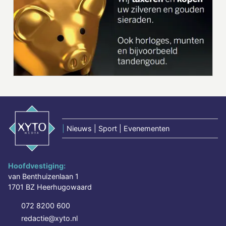
|
Nieuws | Sport | Evenementen
Hoofdvestiging:
van Benthuizenlaan 1
1701 BZ Heerhugowaard
072 8200 600
redactie@xyto.nl