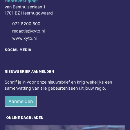
Hoofdvestiging:
van Benthuizenlaan 1
1701 BZ Heerhugowaard
072 8200 600
redactie@xyto.nl
www.xyto.nl
SOCIAL MEDIA
NIEUWSBRIEF AANMELDEN
Schrijf je in voor onze nieuwsbrief en krijg wekelijks een
samenvatting van alle gebeurtenissen uit jouw regio.
Aanmelden
ONLINE DAGBLADEN