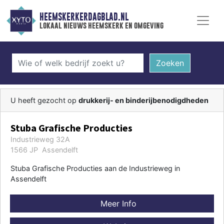
HEEMSKERKERDAGBLAD.NL
lokaal nieuws heemskerk en omgeving
Zoeken
U heeft gezocht op
drukkerij- en binderijbenodigdheden
Stuba Grafische Producties
Industrieweg 32A
1566 JP Assendelft
Stuba Grafische Producties aan de Industrieweg in
Assendelft
Meer Info