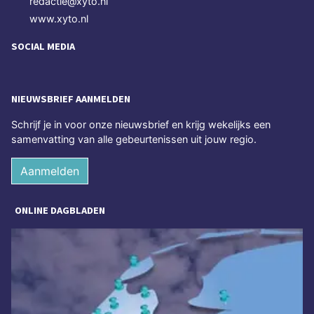
redactie@xyto.nl
www.xyto.nl
SOCIAL MEDIA
NIEUWSBRIEF AANMELDEN
Schrijf je in voor onze nieuwsbrief en krijg wekelijks een
samenvatting van alle gebeurtenissen uit jouw regio.
Aanmelden
ONLINE DAGBLADEN