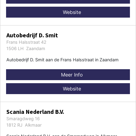
Website
Autobedrijf D. Smit
Frans Halsstraat 42
1506 LH Zaandam
Autobedrijf D. Smit aan de Frans Halsstraat in Zaandam
Meer Info
Website
Scania Nederland B.V.
Smaragdweg 16
1812 RJ Alkmaar